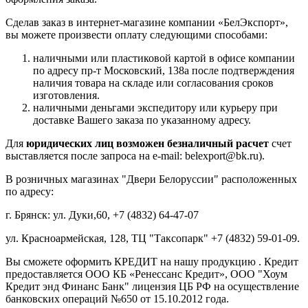
Сделав заказ в интернет-магазине компании «БелЭкспорт»,
вы можете произвести оплату следующими способами:
наличными или пластиковой картой в офисе компании
по адресу пр-т Московский, 138а после подтверждения
наличия товара на складе или согласования сроков
изготовления.
наличными деньгами экспедитору или курьеру при
доставке Вашего заказа по указанному адресу.
Для
юридических лиц возможен безналичный расчет
счет
выставляется после запроса на e-mail: belexport@bk.ru).
В розничных магазинах "Двери Белоруссии" расположенных
по адресу:
г. Брянск: ул. Дуки,60, +7 (4832) 64-47-07
ул. Красноармейская, 128, ТЦ "Таксопарк" +7 (4832) 59-01-09.
Вы сможете оформить КРЕДИТ на нашу продукцию . Кредит
предоставляется ООО КБ «Ренессанс Кредит», ООО "Хоум
Кредит энд Финанс Банк" лицензия ЦБ РФ на осуществление
банковских операций №650 от 15.10.2012 года.