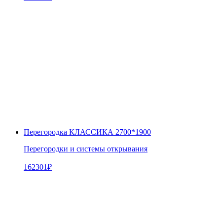
Перегородка КЛАССИКА 2700*1900
Перегородки и системы открывания
162301
₽