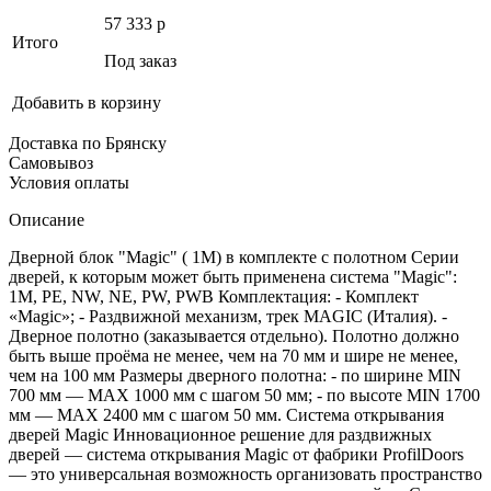
57 333
p
Итого
Под заказ
Добавить в корзину
Доставка по Брянску
Самовывоз
Условия оплаты
Описание
Дверной блок "Magic" ( 1M) в комплекте с полотном Серии
дверей, к которым может быть применена система "Magic":
1M, PE, NW, NE, PW, PWB Комплектация: - Комплект
«Magic»; - Раздвижной механизм, трек MAGIC (Италия). -
Дверное полотно (заказывается отдельно). Полотно должно
быть выше проёма не менее, чем на 70 мм и шире не менее,
чем на 100 мм Размеры дверного полотна: - по ширине MIN
700 мм — MAX 1000 мм с шагом 50 мм; - по высоте MIN 1700
мм — MAX 2400 мм с шагом 50 мм. Система открывания
дверей Magic Инновационное решение для раздвижных
дверей — система открывания Magic от фабрики ProfilDoors
— это универсальная возможность организовать пространство