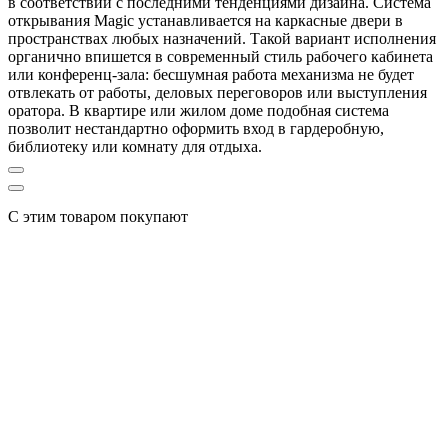
в соответствии с последними тенденциями дизайна. Система
открывания Magic устанавливается на каркасные двери в
пространствах любых назначений. Такой вариант исполнения
органично впишется в современный стиль рабочего кабинета
или конференц-зала: бесшумная работа механизма не будет
отвлекать от работы, деловых переговоров или выступления
оратора. В квартире или жилом доме подобная система
позволит нестандартно оформить вход в гардеробную,
библиотеку или комнату для отдыха.
С этим товаром покупают