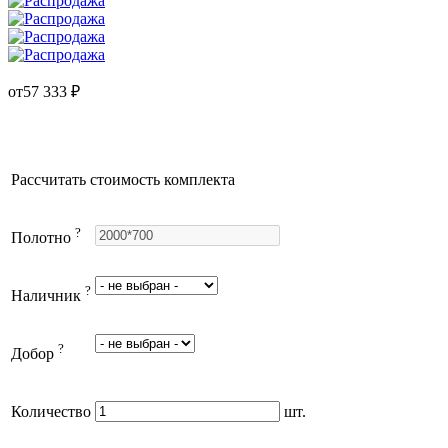
от
57 333
₽
Рассчитать стоимость комплекта
?
Полотно
?
Наличник
?
Добор
Количество
шт.