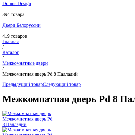
Domus Design
394 товара
Двери Белоруссии
419 товаров
Главная
/
Каталог
/
Межкомнатные двери
/
Межкомнатная дверь Pd 8 Палладий
Предыдущий товар
Следующий товар
Межкомнатная дверь Pd 8 Па