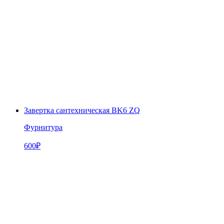
Завертка сантехническая BK6 ZQ
Фурнитура
600
₽