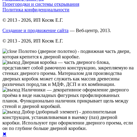
Перегородки и системы открывания
Политика конфиденциальности
© 2013 - 2026, ИП Косяк Е.Г.
Создание и продвижение сайта
— Веб-центр, 2013.
© 2013 - 2026, ИП Косяк Е.Г.
Полотно (дверное полотно) - подвижная часть двери,
которая крепится к дверной коробке.
Дверная коробка — часть дверного блока,
представляет собой рамочную конструкцию, закрепляемую на
стенках дверного проема. Материалом для производства
дверных коробок может служить как массив древесины
различных пород,так и МДФ, ДСП и их комбинации.
Нали́чники — декоративное оформление дверного
проёма в виде накладных фигурных профилированных
планок. Функционально наличник прикрывает щель между
стеной и дверной коробкой.
Добор (доборный элемент) - дополнительная
конструкция, устанавливаемая в выемку (паз) дверной
коробки. Используют при оформлении дверного проема, если
он по глубине больше дверной коробки.
✖