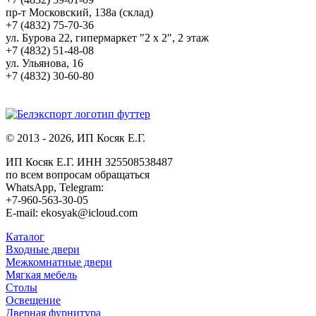
пр-т Московский, 138а (склад)
+7 (4832) 75-70-36
ул. Бурова 22, гипермаркет "2 х 2", 2 этаж
+7 (4832) 51-48-08
ул. Ульянова, 16
+7 (4832) 30-60-80
© 2013 - 2026, ИП Косяк Е.Г.
ИП Косяк Е.Г. ИНН 325508538487
по всем вопросам обращаться
WhatsApp, Telegram:
+7-960-563-30-05
E-mail: ekosyak@icloud.com
Каталог
Входные двери
Межкомнатные двери
Мягкая мебель
Столы
Освещение
Дверная фурнитура