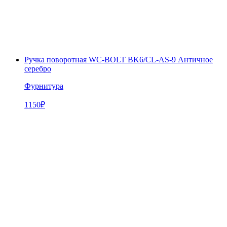
Ручка поворотная WC-BOLT BK6/CL-AS-9 Античное
серебро
Фурнитура
1150
₽