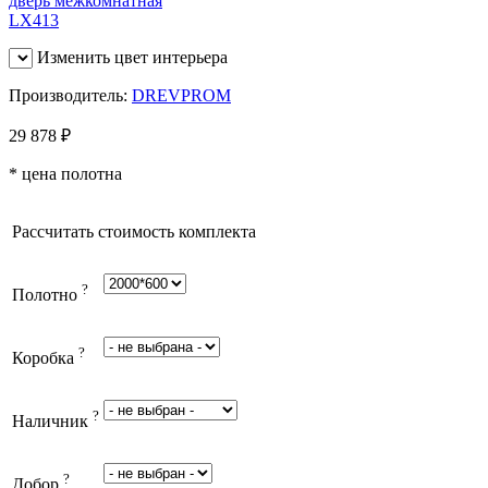
Изменить цвет интерьера
Производитель:
DREVPROM
29 878
₽
* цена полотна
Рассчитать стоимость комплекта
?
Полотно
?
Коробка
?
Наличник
?
Добор