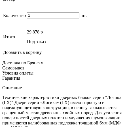
Количество
шт.
29 878
p
Итого
Под заказ
Добавить в корзину
Доставка по Брянску
Самовывоз
Условия оплаты
Гарантия
Описание
Технические характеристики дверных блоков серии "Логика
(LX)" Двери серии «Логика» (LX) имеют простую и
надежную щитовую конструкцию, в основу закладывается
сращенный массив древесины хвойных пород. Для усиления
поверхностей дверных полотен и улучшения шумоизоляции
применяется калиброванная подложка толщиной 6мм (МДФ