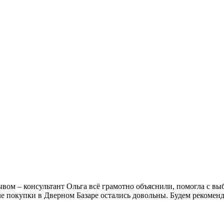
вом – консультант Ольга всё грамотно объяснили, помогла с вы
ле покупки в Дверном Базаре остались довольны. Будем рекомен