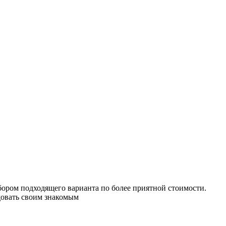
бором подходящего варианта по более приятной стоимости.
довать своим знакомым