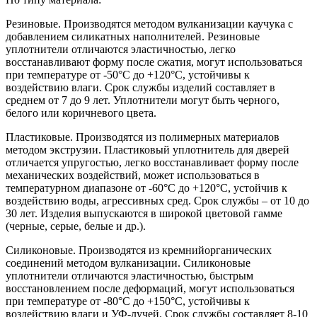
Резиновые. Производятся методом вулканизации каучука с
добавлением силикатных наполнителей. Резиновые
уплотнители отличаются эластичностью, легко
восстанавливают форму после сжатия, могут использоваться
при температуре от -50°С до +120°С, устойчивы к
воздействию влаги. Срок службы изделий составляет в
среднем от 7 до 9 лет. Уплотнители могут быть черного,
белого или коричневого цвета.
Пластиковые. Производятся из полимерных материалов
методом экструзии. Пластиковый уплотнитель для дверей
отличается упругостью, легко восстанавливает форму после
механических воздействий, может использоваться в
температурном диапазоне от -60°С до +120°С, устойчив к
воздействию воды, агрессивных сред. Срок службы – от 10 до
30 лет. Изделия выпускаются в широкой цветовой гамме
(черные, серые, белые и др.).
Силиконовые. Производятся из кремнийорганических
соединений методом вулканизации. Силиконовые
уплотнители отличаются эластичностью, быстрым
восстановлением после деформаций, могут использоваться
при температуре от -80°С до +150°С, устойчивы к
воздействию влаги и УФ-лучей. Срок службы составляет 8-10