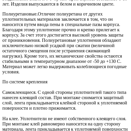
лет. Изделия выпускаются в белом и коричневом цвете.
Полиуретановые.Отличие полиуретана от других
уплотнительных материалов заключается в том, что он
наносится путем ввода пены в специальные пазы корпуса.
Благодаря этому уплотнение прочно и крепко прилегает к
корпусу. За счет этого достигается высокий уровень защиты
от проникновения. Полиуретановые уплотнения обладают
исключительно низкой усадкой при сжатии (величиной
остаточного смещения после устранения сжимающей
нагрузки). Кроме того, их механические свойства остаются
стабильными в температурном диапазоне от -50 до +130 С.
Материал может легко выдерживать колеблющиеся погодные
условия.
По системе крепления
Самоклеющиеся. С одной стороны уплотнителей такого типа
нанесен клеящий состав. При монтаже снимается защитный
слой, лента прикладывается клейкой стороной к уплотняемой
поверхности и плотно прижимается.
На клее. Уплотнители не имеют собственного клеящего слоя.
При монтаже клей равномерно наносится на одну сторону
материала, лента прикладывается к уплотняемой поверхности