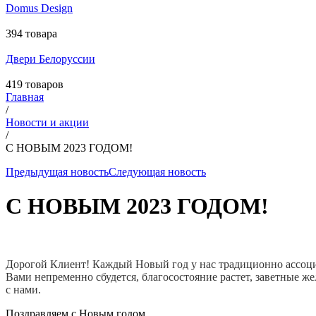
Domus Design
394 товара
Двери Белоруссии
419 товаров
Главная
/
Новости и акции
/
С НОВЫМ 2023 ГОДОМ!
Предыдущая новость
Следующая новость
С НОВЫМ 2023 ГОДОМ!
Дорогой Клиент! Каждый Новый год у нас традиционно ассоци
Вами непременно сбудется, благосостояние растет, заветные ж
с нами.
Поздравляем с Новым годом,