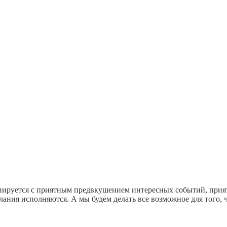
ируется с приятным предвкушением интересных событий, прият
елания исполняются. А мы будем делать все возможное для того