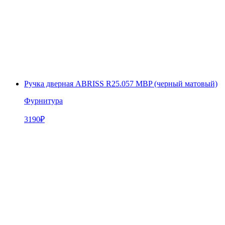
Ручка дверная ABRISS R25.057 MBP (черный матовый)
Фурнитура
3190
₽