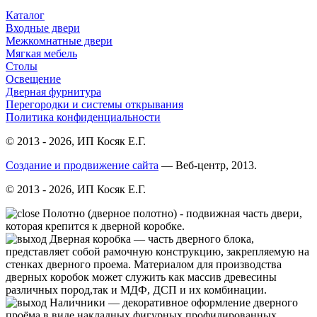
Каталог
Входные двери
Межкомнатные двери
Мягкая мебель
Столы
Освещение
Дверная фурнитура
Перегородки и системы открывания
Политика конфиденциальности
© 2013 - 2026, ИП Косяк Е.Г.
Создание и продвижение сайта
— Веб-центр, 2013.
© 2013 - 2026, ИП Косяк Е.Г.
Полотно (дверное полотно) - подвижная часть двери,
которая крепится к дверной коробке.
Дверная коробка — часть дверного блока,
представляет собой рамочную конструкцию, закрепляемую на
стенках дверного проема. Материалом для производства
дверных коробок может служить как массив древесины
различных пород,так и МДФ, ДСП и их комбинации.
Нали́чники — декоративное оформление дверного
проёма в виде накладных фигурных профилированных