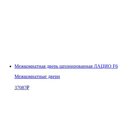
Межкомнатная дверь шпонированная ЛАЦИО F6
Межкомнатные двери
37087
₽