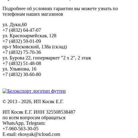
Подробнее об условиях гарантии вы можете узнать по
телефонам наших магазинов
ул. Дуки,60
+7 (4832) 64-47-07
ул. Красноармейская, 128
+7 (4832) 59-01-09
пр-т Московский, 138а (склад)
+7 (4832) 75-70-36
ул. Бурова 22, гипермаркет "2 х 2", 2 этаж
+7 (4832) 51-48-08
ул. Ульянова, 16
+7 (4832) 30-60-80
© 2013 - 2026, ИП Косяк Е.Г.
ИП Косяк Е.Г. ИНН 325508538487
по всем вопросам обращаться
WhatsApp, Telegram:
+7-960-563-30-05
E-mail: ekosyak@icloud.com