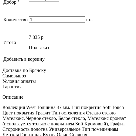
?
Добор
Количество
шт.
7 835
p
Итого
Под заказ
Добавить в корзину
Доставка по Брянску
Самовывоз
Условия оплаты
Гарантия
Описание
Коллекция West Толщина 37 мм. Тип покрытия Soft Touch
Цвет покрытия Графит Тип остекления Стекло стекло
Мателюкс, Черное стекло, Белое стекло, Мателюкс бронза*
(используется только с покрытием Soft Кремовый), Графит
Сторонность полотна Универсальное Тип помещениям
Детская Гостинная Кухня Офис Спальня