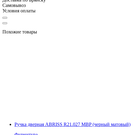
Самовывоз
Условия оплаты
Похожие товары
Ручка дверная ABRISS R21.027 MBP (черный матовый)
Фурнитура