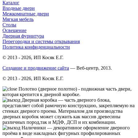
Каталог
Входные двери
Межкомнатные двери
Мягкая мебель
Столы
Освещение
Дверная фурнитура
Перегородки и системы открывания
Политика конфиденциальности
© 2013 - 2026, ИП Косяк Е.Г.
Создание и продвижение сайта
— Веб-центр, 2013.
© 2013 - 2026, ИП Косяк Е.Г.
Полотно (дверное полотно) - подвижная часть двери,
которая крепится к дверной коробке.
Дверная коробка — часть дверного блока,
представляет собой рамочную конструкцию, закрепляемую на
стенках дверного проема. Материалом для производства
дверных коробок может служить как массив древесины
различных пород,так и МДФ, ДСП и их комбинации.
Нали́чники — декоративное оформление дверного
проёма в виде накладных фигурных профилированных