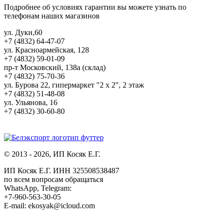
Подробнее об условиях гарантии вы можете узнать по
телефонам наших магазинов
ул. Дуки,60
+7 (4832) 64-47-07
ул. Красноармейская, 128
+7 (4832) 59-01-09
пр-т Московский, 138а (склад)
+7 (4832) 75-70-36
ул. Бурова 22, гипермаркет "2 х 2", 2 этаж
+7 (4832) 51-48-08
ул. Ульянова, 16
+7 (4832) 30-60-80
© 2013 - 2026, ИП Косяк Е.Г.
ИП Косяк Е.Г. ИНН 325508538487
по всем вопросам обращаться
WhatsApp, Telegram:
+7-960-563-30-05
E-mail: ekosyak@icloud.com