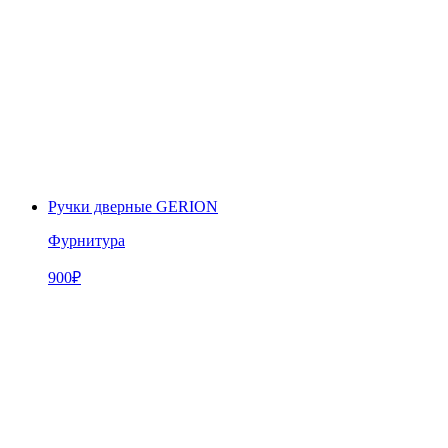
Ручки дверные GERION
Фурнитура
900
₽