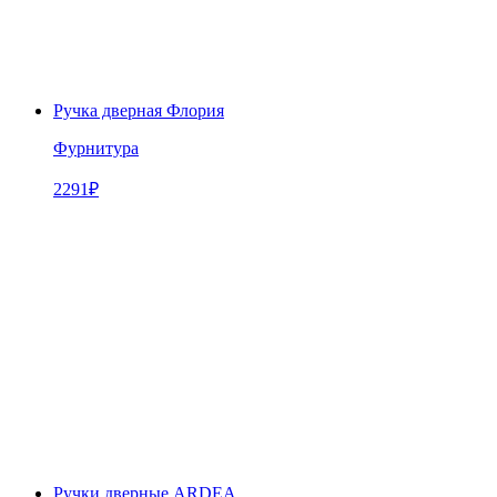
Ручка дверная Флория
Фурнитура
2291
₽
Ручки дверные ARDEA