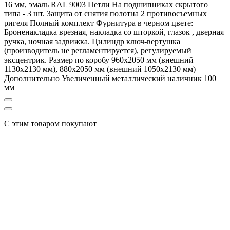
16 мм, эмаль RAL 9003 Петли На подшипниках скрытого
типа - 3 шт. Защита от снятия полотна 2 противосъемных
ригеля Полный комплект Фурнитура в черном цвете:
Броненакладка врезная, накладка со шторкой, глазок , дверная
ручка, ночная задвижка. Цилиндр ключ-вертушка
(производитель не регламентируется), регулируемый
эксцентрик. Размер по коробу 960х2050 мм (внешний
1130х2130 мм), 880х2050 мм (внешний 1050х2130 мм)
Дополнительно Увеличенный металлический наличник 100
мм
С этим товаром покупают