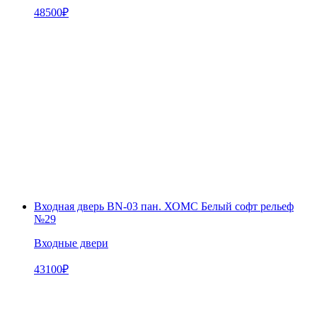
48500
₽
Входная дверь BN-03 пан. ХОМС Белый софт рельеф
№29
Входные двери
43100
₽