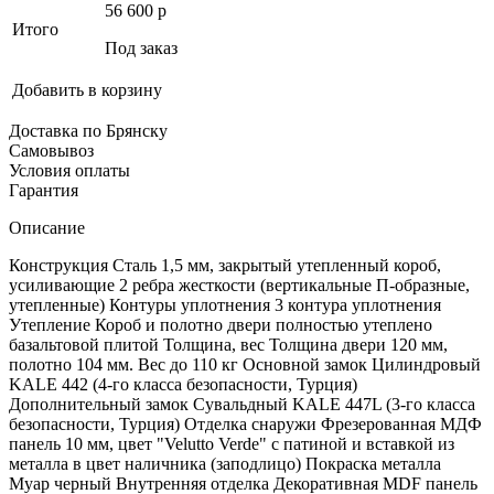
56 600
p
Итого
Под заказ
Добавить в корзину
Доставка по Брянску
Самовывоз
Условия оплаты
Гарантия
Описание
Конструкция Сталь 1,5 мм, закрытый утепленный короб,
усиливающие 2 ребра жесткости (вертикальные П-образные,
утепленные) Контуры уплотнения 3 контура уплотнения
Утепление Короб и полотно двери полностью утеплено
базальтовой плитой Толщина, вес Толщина двери 120 мм,
полотно 104 мм. Вес до 110 кг Основной замок Цилиндровый
KALE 442 (4-го класса безопасности, Турция)
Дополнительный замок Сувальдный KALE 447L (3-го класса
безопасности, Турция) Отделка снаружи Фрезерованная МДФ
панель 10 мм, цвет "Velutto Verde" с патиной и вставкой из
металла в цвет наличника (заподлицо) Покраска металла
Муар черный Внутренняя отделка Декоративная MDF панель