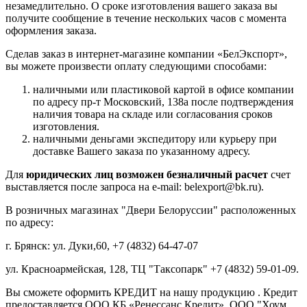
незамедлительно. О сроке изготовления вашего заказа вы
получите сообщение в течение нескольких часов с момента
оформления заказа.
Сделав заказ в интернет-магазине компании «БелЭкспорт»,
вы можете произвести оплату следующими способами:
наличными или пластиковой картой в офисе компании
по адресу пр-т Московский, 138а после подтверждения
наличия товара на складе или согласования сроков
изготовления.
наличными деньгами экспедитору или курьеру при
доставке Вашего заказа по указанному адресу.
Для
юридических лиц возможен безналичный расчет
счет
выставляется после запроса на e-mail: belexport@bk.ru).
В розничных магазинах "Двери Белоруссии" расположенных
по адресу:
г. Брянск: ул. Дуки,60, +7 (4832) 64-47-07
ул. Красноармейская, 128, ТЦ "Таксопарк" +7 (4832) 59-01-09.
Вы сможете оформить КРЕДИТ на нашу продукцию . Кредит
предоставляется ООО КБ «Ренессанс Кредит», ООО "Хоум