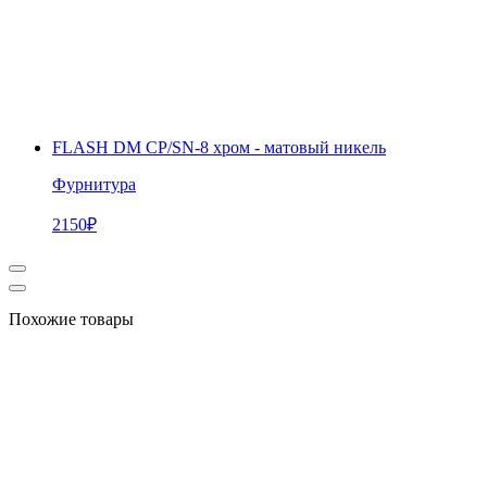
FLASH DM CP/SN-8 хром - матовый никель
Фурнитура
2150
₽
Похожие товары