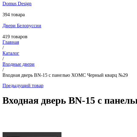
Domus Design
394 товара
Двери Белоруссии
419 товаров
Главная
/
Каталог
/
Входные двери
/
Входная дверь BN-15 с панелью ХОМС Черный кварц №29
Предыдущий товар
Входная дверь BN-15 с пане