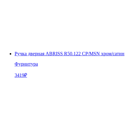
Ручка дверная ABRISS R50.122 CP/MSN хром/сатин
Фурнитура
3419
₽