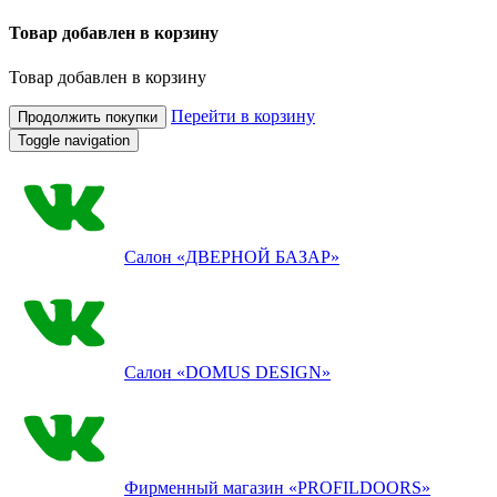
Товар добавлен в корзину
Товар добавлен в корзину
Перейти в корзину
Продолжить покупки
Toggle navigation
Салон
«ДВЕРНОЙ БАЗАР»
Салон
«DOMUS DESIGN»
Фирменный магазин
«PROFILDOORS»