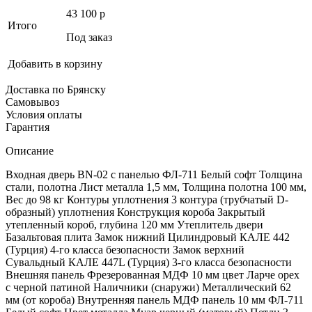
43 100
p
Итого
Под заказ
Добавить в корзину
Доставка по Брянску
Самовывоз
Условия оплаты
Гарантия
Описание
Входная дверь BN-02 с панелью ФЛ-711 Белый софт Толщина
стали, полотна Лист металла 1,5 мм, Толщина полотна 100 мм,
Вес до 98 кг Контуры уплотнения 3 контура (трубчатый D-
образный) уплотнения Конструкция короба Закрытый
утепленный короб, глубина 120 мм Утеплитель двери
Базальтовая плита Замок нижний Цилиндровый КАЛЕ 442
(Турция) 4-го класса безопасности Замок верхний
Сувальдный КАЛЕ 447L (Турция) 3-го класса безопасности
Внешняя панель Фрезерованная МДФ 10 мм цвет Ларче орех
с черной патиной Наличники (снаружи) Металлический 62
мм (от короба) Внутренняя панель МДФ панель 10 мм ФЛ-711