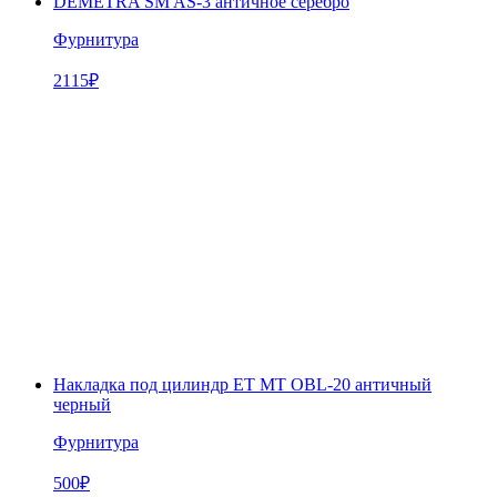
DEMETRA SM AS-3 античное серебро
Фурнитура
2115
₽
Накладка под цилиндр ET MT OBL-20 античный
черный
Фурнитура
500
₽