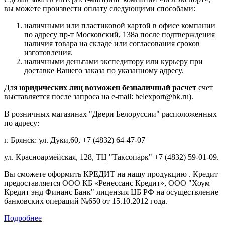
вы можете произвести оплату следующими способами:
наличными или пластиковой картой в офисе компании
по адресу пр-т Московский, 138а после подтверждения
наличия товара на складе или согласования сроков
изготовления.
наличными деньгами экспедитору или курьеру при
доставке Вашего заказа по указанному адресу.
Для
юридических лиц возможен безналичный расчет
счет
выставляется после запроса на e-mail: belexport@bk.ru).
В розничных магазинах "Двери Белоруссии" расположенных
по адресу:
г. Брянск: ул. Дуки,60, +7 (4832) 64-47-07
ул. Красноармейская, 128, ТЦ "Таксопарк" +7 (4832) 59-01-09.
Вы сможете оформить КРЕДИТ на нашу продукцию . Кредит
предоставляется ООО КБ «Ренессанс Кредит», ООО "Хоум
Кредит энд Финанс Банк" лицензия ЦБ РФ на осуществление
банковских операций №650 от 15.10.2012 года.
Подробнее