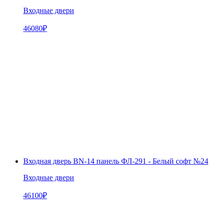
Входные двери
46080
₽
Входная дверь BN-14 панель ФЛ-291 - Белый софт №24
Входные двери
46100
₽