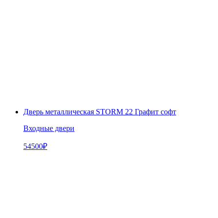
Дверь металлическая STORM 22 Графит софт
Входные двери
54500
₽