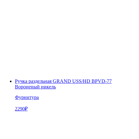
Ручка раздельная GRAND USS/HD BPVD-77
Вороненый никель
Фурнитура
2290
₽