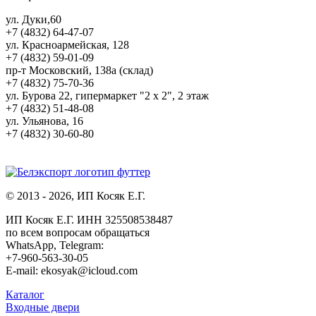
ул. Дуки,60
+7 (4832) 64-47-07
ул. Красноармейская, 128
+7 (4832) 59-01-09
пр-т Московский, 138а (склад)
+7 (4832) 75-70-36
ул. Бурова 22, гипермаркет "2 х 2", 2 этаж
+7 (4832) 51-48-08
ул. Ульянова, 16
+7 (4832) 30-60-80
© 2013 - 2026, ИП Косяк Е.Г.
ИП Косяк Е.Г. ИНН 325508538487
по всем вопросам обращаться
WhatsApp, Telegram:
+7-960-563-30-05
E-mail: ekosyak@icloud.com
Каталог
Входные двери