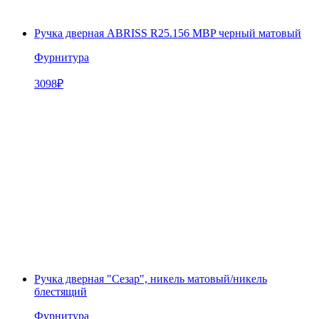
Ручка дверная ABRISS R25.156 MBP черный матовый
Фурнитура
3098
₽
Ручка дверная "Сезар", никель матовый/никель
блестящий
Фурнитура