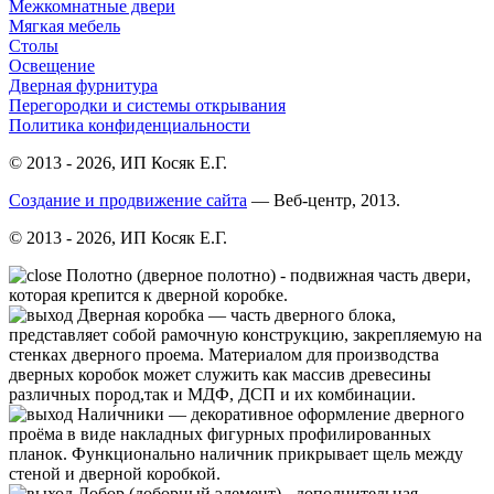
Межкомнатные двери
Мягкая мебель
Столы
Освещение
Дверная фурнитура
Перегородки и системы открывания
Политика конфиденциальности
© 2013 - 2026, ИП Косяк Е.Г.
Создание и продвижение сайта
— Веб-центр, 2013.
© 2013 - 2026, ИП Косяк Е.Г.
Полотно (дверное полотно) - подвижная часть двери,
которая крепится к дверной коробке.
Дверная коробка — часть дверного блока,
представляет собой рамочную конструкцию, закрепляемую на
стенках дверного проема. Материалом для производства
дверных коробок может служить как массив древесины
различных пород,так и МДФ, ДСП и их комбинации.
Нали́чники — декоративное оформление дверного
проёма в виде накладных фигурных профилированных
планок. Функционально наличник прикрывает щель между
стеной и дверной коробкой.
Добор (доборный элемент) - дополнительная