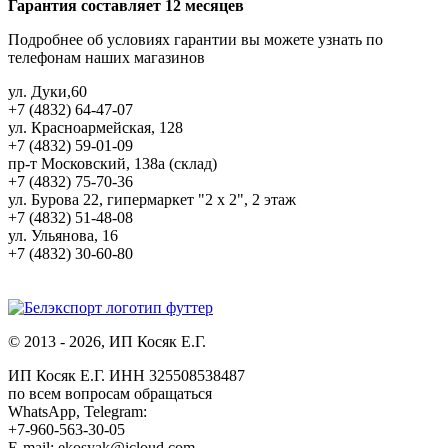
Гарантия составляет 12 месяцев
Подробнее об условиях гарантии вы можете узнать по
телефонам наших магазинов
ул. Дуки,60
+7 (4832) 64-47-07
ул. Красноармейская, 128
+7 (4832) 59-01-09
пр-т Московский, 138а (склад)
+7 (4832) 75-70-36
ул. Бурова 22, гипермаркет "2 х 2", 2 этаж
+7 (4832) 51-48-08
ул. Ульянова, 16
+7 (4832) 30-60-80
© 2013 - 2026, ИП Косяк Е.Г.
ИП Косяк Е.Г. ИНН 325508538487
по всем вопросам обращаться
WhatsApp, Telegram:
+7-960-563-30-05
E-mail: ekosyak@icloud.com