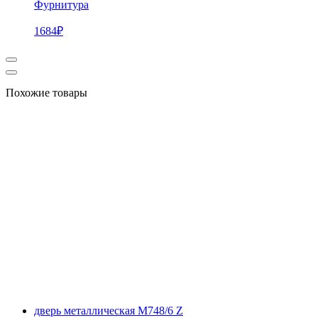
Фурнитура
1684
₽
Похожие товары
дверь металлическая М748/6 Z