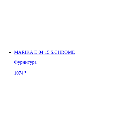
MARIKA Е-04-15 S.CHROME
Фурнитура
1074
₽