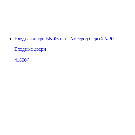
Входная дверь BN-06 пан. Амстрод Серый №30
Входные двери
41600
₽