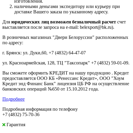
изготовления.
наличными деньгами экспедитору или курьеру при
доставке Вашего заказа по указанному адресу.
Для
юридических лиц возможен безналичный расчет
счет
выставляется после запроса на e-mail: belexport@bk.ru).
В розничных магазинах "Двери Белоруссии" расположенных
по адресу:
г. Брянск: ул. Дуки,60, +7 (4832) 64-47-07
ул. Красноармейская, 128, ТЦ "Таксопарк" +7 (4832) 59-01-09.
Вы сможете оформить КРЕДИТ на нашу продукцию . Кредит
предоставляется ООО КБ «Ренессанс Кредит», ООО "Хоум
Кредит энд Финанс Банк" лицензия ЦБ РФ на осуществление
банковских операций №650 от 15.10.2012 года.
Подробнее
Подробная информация по телефону
+7 (4832) 75-70-36
Гарантия