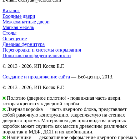
Каталог
Входные двери
Межкомнатные двери
Мягкая мебель
Столы
Освещение
Дверная фурнитура
Перегородки и системы открывания
Политика конфиденциальности
© 2013 - 2026, ИП Косяк Е.Г.
Создание и продвижение сайта
— Веб-центр, 2013.
© 2013 - 2026, ИП Косяк Е.Г.
Полотно (дверное полотно) - подвижная часть двери,
которая крепится к дверной коробке.
Дверная коробка — часть дверного блока, представляет
собой рамочную конструкцию, закрепляемую на стенках
дверного проема. Материалом для производства дверных
коробок может служить как массив древесины различных
пород,так и МДФ, ДСП и их комбинации.
Нали́чники — декоративное оформление дверного проёма в