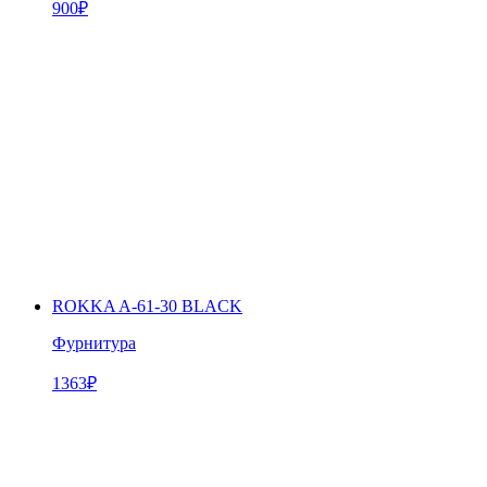
900
₽
ROKKA A-61-30 BLACK
Фурнитура
1363
₽