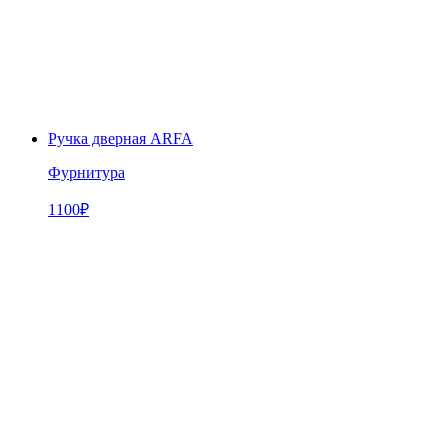
Ручка дверная ARFA
Фурнитура
1100
₽