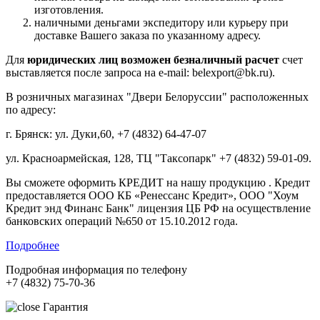
изготовления.
наличными деньгами экспедитору или курьеру при
доставке Вашего заказа по указанному адресу.
Для
юридических лиц возможен безналичный расчет
счет
выставляется после запроса на e-mail: belexport@bk.ru).
В розничных магазинах "Двери Белоруссии" расположенных
по адресу:
г. Брянск: ул. Дуки,60, +7 (4832) 64-47-07
ул. Красноармейская, 128, ТЦ "Таксопарк" +7 (4832) 59-01-09.
Вы сможете оформить КРЕДИТ на нашу продукцию . Кредит
предоставляется ООО КБ «Ренессанс Кредит», ООО "Хоум
Кредит энд Финанс Банк" лицензия ЦБ РФ на осуществление
банковских операций №650 от 15.10.2012 года.
Подробнее
Подробная информация по телефону
+7 (4832) 75-70-36
Гарантия