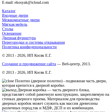
E-mail: ekosyak@icloud.com
Каталог
Входные двери
Межкомнатные двери
Мягкая мебель
Столы
Освещение
Дверная фурнитура
Перегородки и системы открывания
Политика конфиденциальности
© 2013 - 2026, ИП Косяк Е.Г.
Создание и продвижение сайта
— Веб-центр, 2013.
© 2013 - 2026, ИП Косяк Е.Г.
Полотно (дверное полотно) - подвижная часть двери,
которая крепится к дверной коробке.
Дверная коробка — часть дверного блока,
представляет собой рамочную конструкцию, закрепляемую на
стенках дверного проема. Материалом для производства
дверных коробок может служить как массив древесины
различных пород,так и МДФ, ДСП и их комбинации.