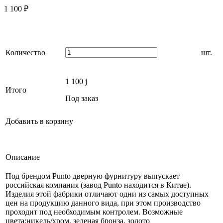
1 100
₽
Количество
шт.
1 100
j
Итого
Под заказ
Добавить в корзину
Описание
Под брендом Punto дверную фурнитуру выпускает
российская компания (завод Punto находится в Китае).
Изделия этой фабрики отличают одни из самых доступных
цен на продукцию данного вида, при этом производство
проходит под необходимым контролем. Возможные
цвета:никель/хром, зеленая бронза, золото