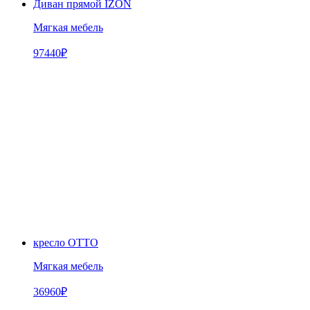
Диван прямой IZON
Мягкая мебель
97440
₽
кресло OTTO
Мягкая мебель
36960
₽