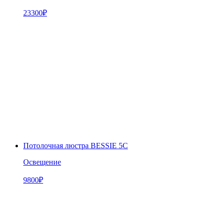
23300
₽
Потолочная люстра BESSIE 5C
Освещение
9800
₽