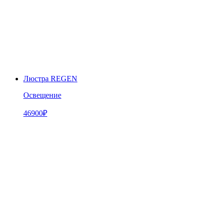
Люстра REGEN
Освещение
46900
₽