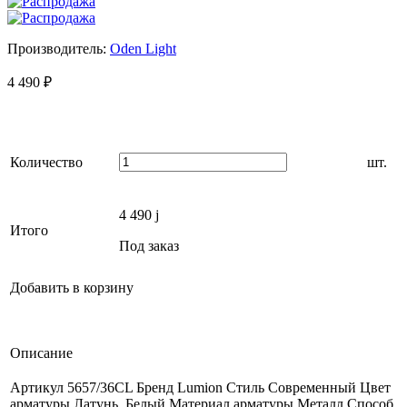
Производитель:
Oden Light
4 490
₽
Количество
шт.
4 490
j
Итого
Под заказ
Добавить в корзину
Описание
Артикул 5657/36CL Бренд Lumion Стиль Современный Цвет
арматуры Латунь, Белый Материал арматуры Металл Способ