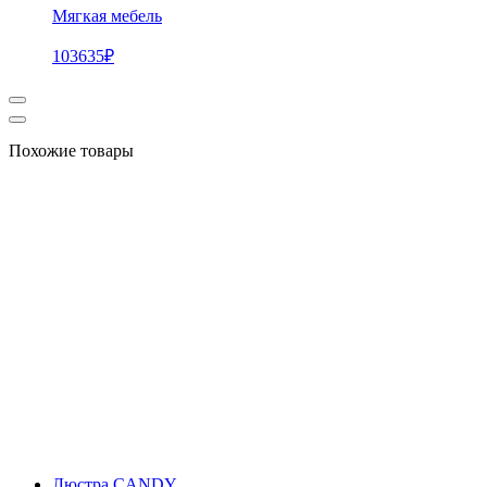
Мягкая мебель
103635
₽
Похожие товары
Люстра CANDY