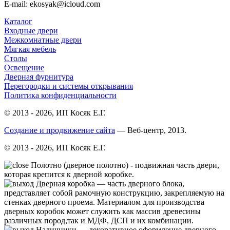
E-mail: ekosyak@icloud.com
Каталог
Входные двери
Межкомнатные двери
Мягкая мебель
Столы
Освещение
Дверная фурнитура
Перегородки и системы открывания
Политика конфиденциальности
© 2013 - 2026, ИП Косяк Е.Г.
Создание и продвижение сайта
— Веб-центр, 2013.
© 2013 - 2026, ИП Косяк Е.Г.
Полотно (дверное полотно) - подвижная часть двери,
которая крепится к дверной коробке.
Дверная коробка — часть дверного блока,
представляет собой рамочную конструкцию, закрепляемую на
стенках дверного проема. Материалом для производства
дверных коробок может служить как массив древесины
различных пород,так и МДФ, ДСП и их комбинации.
Нали́чники — декоративное оформление дверного