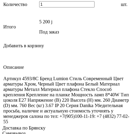
Количество
шт.
5 200
j
Итого
Под заказ
Добавить в корзину
Описание
Артикул 4593/8C Бренд Lumion Стиль Современный Цвет
арматуры Хром, Черный Цвет плафона Белый Материал
арматуры Металл Материал плафона Стекло Способ
крепления Крепление на планке Мощность ламп 8*40W Тип
цоколя E27 Напряжение (В) 220 Высота (Н) мм. 260 Диаметр
(D) мм. 760 Вес (кг) 3.67 IP 20 Серия Danika Убедительная
просьба, наличие и актуальную стоимость уточнять у
менеджеров салона по тел: +7(905)100-11-19: +7 (4832) 77-02-
55
Доставка по Брянску
Самовывоз