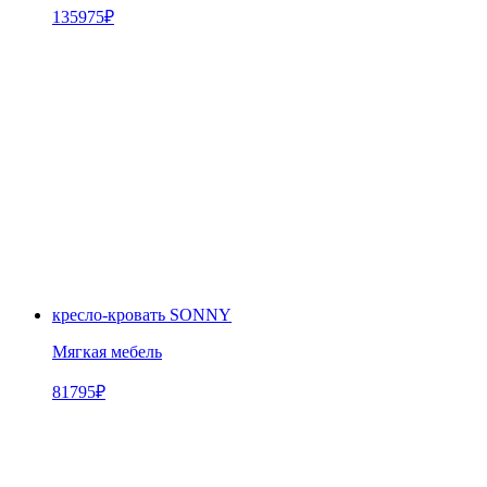
135975
₽
кресло-кровать SONNY
Мягкая мебель
81795
₽