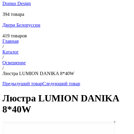
Domus Design
394 товара
Двери Белоруссии
419 товаров
Главная
/
Каталог
/
Освещение
/
Люстра LUMION DANIKA 8*40W
Предыдущий товар
Следующий товар
Люстра LUMION DANIKA
8*40W