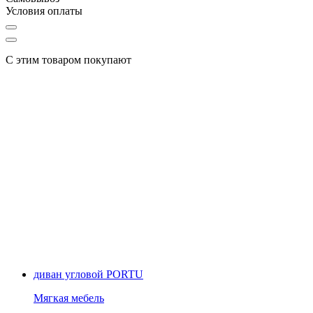
Условия оплаты
С этим товаром покупают
диван угловой PORTU
Мягкая мебель