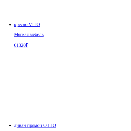
кресло VITO
Мягкая мебель
61320
₽
диван прямой OTTO