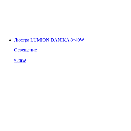
Люстра LUMION DANIKA 8*40W
Освещение
5200
₽