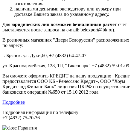
изготовления.
наличными деньгами экспедитору или курьеру при
доставке Вашего заказа по указанному адресу.
Для
юридических лиц возможен безналичный расчет
счет
выставляется после запроса на e-mail: belexport@bk.ru).
В розничных магазинах "Двери Белоруссии" расположенных
по адресу:
г. Брянск: ул. Дуки,60, +7 (4832) 64-47-07
ул. Красноармейская, 128, ТЦ "Таксопарк" +7 (4832) 59-01-09.
Вы сможете оформить КРЕДИТ на нашу продукцию . Кредит
предоставляется ООО КБ «Ренессанс Кредит», ООО "Хоум
Кредит энд Финанс Банк" лицензия ЦБ РФ на осуществление
банковских операций №650 от 15.10.2012 года.
Подробнее
Подробная информация по телефону
+7 (4832) 75-70-36
Гарантия