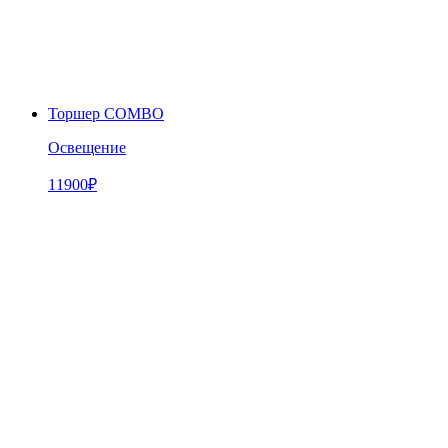
Торшер COMBO
Освещение
11900
₽