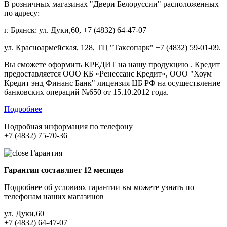
В розничных магазинах "Двери Белоруссии" расположенных
по адресу:
г. Брянск: ул. Дуки,60, +7 (4832) 64-47-07
ул. Красноармейская, 128, ТЦ "Таксопарк" +7 (4832) 59-01-09.
Вы сможете оформить КРЕДИТ на нашу продукцию . Кредит
предоставляется ООО КБ «Ренессанс Кредит», ООО "Хоум
Кредит энд Финанс Банк" лицензия ЦБ РФ на осуществление
банковских операций №650 от 15.10.2012 года.
Подробнее
Подробная информация по телефону
+7 (4832) 75-70-36
Гарантия
Гарантия составляет 12 месяцев
Подробнее об условиях гарантии вы можете узнать по
телефонам наших магазинов
ул. Дуки,60
+7 (4832) 64-47-07