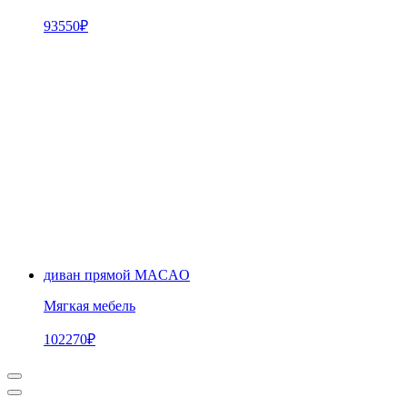
93550
₽
диван прямой MACAO
Мягкая мебель
102270
₽