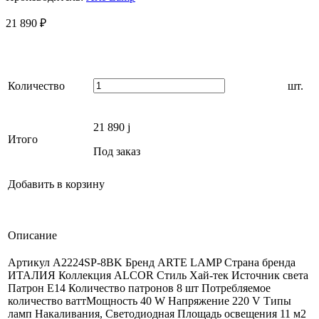
21 890
₽
Количество
шт.
21 890
j
Итого
Под заказ
Добавить в корзину
Описание
Артикул A2224SP-8BK Бренд ARTE LAMP Страна бренда
ИТАЛИЯ Коллекция ALCOR Стиль Хай-тек Источник света
Патрон E14 Количество патронов 8 шт Потребляемое
количество ваттМощность 40 W Напряжение 220 V Типы
ламп Накаливания, Светодиодная Площадь освещения 11 м2