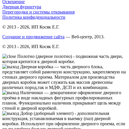
Освещение
Дверная фурнитура
Перегородки и системы открывания
Политика конфиденциальности
© 2013 - 2026, ИП Косяк Е.Г.
Создание и продвижение сайта
— Веб-центр, 2013.
© 2013 - 2026, ИП Косяк Е.Г.
Полотно (дверное полотно) - подвижная часть двери,
которая крепится к дверной коробке.
Дверная коробка — часть дверного блока,
представляет собой рамочную конструкцию, закрепляемую на
стенках дверного проема. Материалом для производства
дверных коробок может служить как массив древесины
различных пород,так и МДФ, ДСП и их комбинации.
Нали́чники — декоративное оформление дверного
проёма в виде накладных фигурных профилированных
планок. Функционально наличник прикрывает щель между
стеной и дверной коробкой.
Добор (доборный элемент) - дополнительная
конструкция, устанавливаемая в выемку (паз) дверной
коробки. Используют при оформлении дверного проема, если
он по глубине больше дверной коробки.