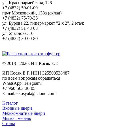
ул. Красноармейская, 128
+7 (4832) 59-01-09
пр-т Московский, 138а (склад)
+7 (4832) 75-70-36
ул. Бурова 22, гипермаркет "2 х 2", 2 этаж
+7 (4832) 51-48-08
ул. Ульянова, 16
+7 (4832) 30-60-80
© 2013 - 2026, ИП Косяк Е.Г.
ИП Косяк Е.Г. ИНН 325508538487
по всем вопросам обращаться
WhatsApp, Telegram:
+7-960-563-30-05
E-mail: ekosyak@icloud.com
Каталог
Входные двери
Межкомнатные двери
Мягкая мебель
Столы