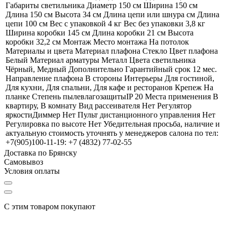
Габариты светильника Диаметр 150 см Ширина 150 см
Длина 150 см Высота 34 см Длина цепи или шнура см Длина
цепи 100 см Вес с упаковкой 4 кг Вес без упаковки 3,8 кг
Ширина коробки 145 см Длина коробки 21 см Высота
коробки 32,2 см Монтаж Место монтажа На потолок
Материалы и цвета Материал плафона Стекло Цвет плафона
Белый Материал арматуры Металл Цвета светильника
Чёрный, Медный Дополнительно Гарантийный срок 12 мес.
Направление плафона В стороны Интерьеры Для гостиной,
Для кухни, Для спальни, Для кафе и ресторанов Крепеж На
планке Степень пылевлагозащитыIP 20 Места применения В
квартиру, В комнату Вид рассеивателя Нет Регулятор
яркостиДиммер Нет Пульт дистанционного управления Нет
Регулировка по высоте Нет Убедительная просьба, наличие и
актуальную стоимость уточнять у менеджеров салона по тел:
+7(905)100-11-19: +7 (4832) 77-02-55
Доставка по Брянску
Самовывоз
Условия оплаты
С этим товаром покупают