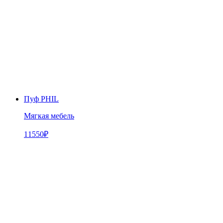
Пуф PHIL
Мягкая мебель
11550
₽