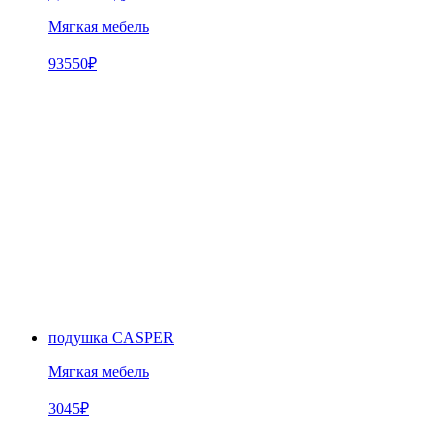
Мягкая мебель
93550
₽
подушка CASPER
Мягкая мебель
3045
₽