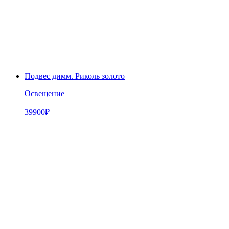
Подвес димм. Риколь золото
Освещение
39900
₽