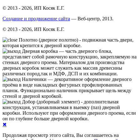
© 2013 - 2026, ИП Косяк Е.Г.
Создание и продвижение сайта
— Веб-центр, 2013.
© 2013 - 2026, ИП Косяк Е.Г.
Полотно (дверное полотно) - подвижная часть двери,
которая крепится к дверной коробке.
Дверная коробка — часть дверного блока,
представляет собой рамочную конструкцию, закрепляемую на
стенках дверного проема. Материалом для производства
дверных коробок может служить как массив древесины
различных пород,так и МДФ, ДСП и их комбинации.
Нали́чники — декоративное оформление дверного
проёма в виде накладных фигурных профилированных
планок. Функционально наличник прикрывает щель между
стеной и дверной коробкой.
Добор (доборный элемент) - дополнительная
конструкция, устанавливаемая в выемку (паз) дверной
коробки. Используют при оформлении дверного проема, если
он по глубине больше дверной коробки.
✖
Продолжая просмотр этого сайта, Вы соглашаетесь на