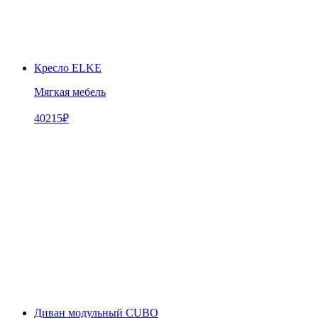
Кресло ELKE
Мягкая мебель
40215
₽
Диван модульный CUBO