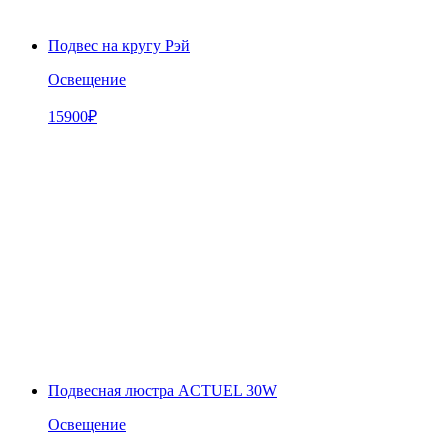
Подвес на кругу Рэй
Освещение
15900
₽
Подвесная люстра ACTUEL 30W
Освещение