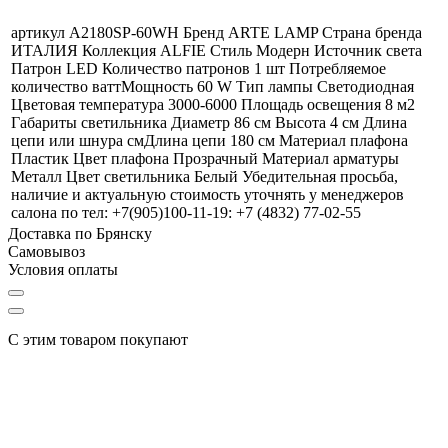
артикул A2180SP-60WH Бренд ARTE LAMP Страна бренда
ИТАЛИЯ Коллекция ALFIE Стиль Модерн Источник света
Патрон LED Количество патронов 1 шт Потребляемое
количество ваттМощность 60 W Тип лампы Светодиодная
Цветовая температура 3000-6000 Площадь освещения 8 м2
Габариты светильника Диаметр 86 см Высота 4 см Длина
цепи или шнура смДлина цепи 180 см Материал плафона
Пластик Цвет плафона Прозрачный Материал арматуры
Металл Цвет светильника Белый Убедительная просьба,
наличие и актуальную стоимость уточнять у менеджеров
салона по тел: +7(905)100-11-19: +7 (4832) 77-02-55
Доставка по Брянску
Самовывоз
Условия оплаты
С этим товаром покупают