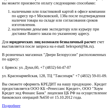
вы можете произвести оплату следующими способами:
наличными или пластиковой картой в офисе компании
по адресу пр-т Московский, 138а после подтверждения
наличия товара на складе или согласования сроков
изготовления.
наличными деньгами экспедитору или курьеру при
доставке Вашего заказа по указанному адресу.
Для
юридических лиц возможен безналичный расчет
счет
выставляется после запроса на e-mail: belexport@bk.ru).
В розничных магазинах "Двери Белоруссии" расположенных
по адресу:
г. Брянск: ул. Дуки,60, +7 (4832) 64-47-07
ул. Красноармейская, 128, ТЦ "Таксопарк" +7 (4832) 59-01-09.
Вы сможете оформить КРЕДИТ на нашу продукцию . Кредит
предоставляется ООО КБ «Ренессанс Кредит», ООО "Хоум
Кредит энд Финанс Банк" лицензия ЦБ РФ на осуществление
банковских операций №650 от 15.10.2012 года.
Подробнее