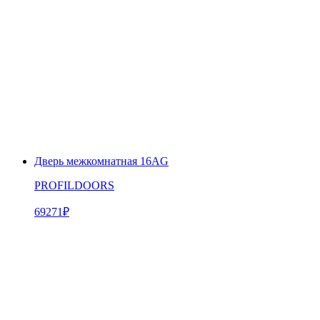
Дверь межкомнатная 16AG
PROFILDOORS
69271
₽