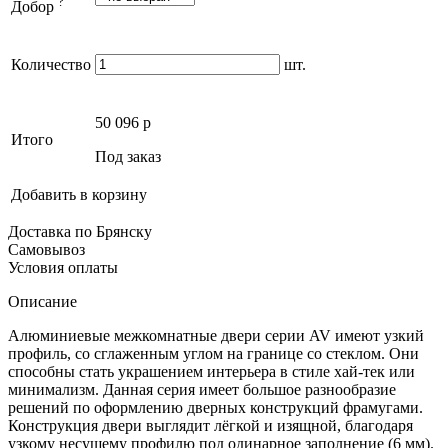
?
Добор
Количество
шт.
50 096
p
Итого
Под заказ
Добавить в корзину
Доставка по Брянску
Самовывоз
Условия оплаты
Описание
Алюминиевые межкомнатные двери серии AV имеют узкий
профиль, со сглаженным углом на границе со стеклом. Они
способны стать украшением интерьера в стиле хай-тек или
минимализм. Данная серия имеет большое разнообразие
решений по оформлению дверных конструкций фрамугами.
Конструкция двери выглядит лёгкой и изящной, благодаря
узкому несущему профилю под одинарное заполнение (6 мм).