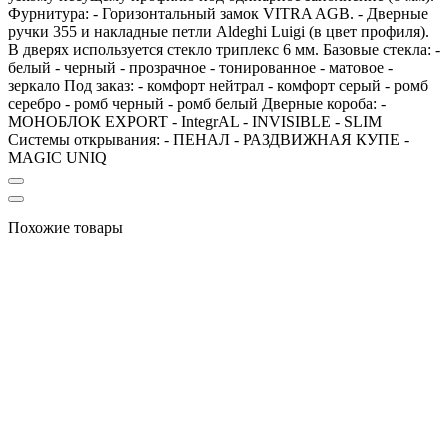
Фурнитура: - Горизонтальный замок VITRA AGB. - Дверные
ручки 355 и накладные петли Aldeghi Luigi (в цвет профиля).
В дверях используется стекло триплекс 6 мм. Базовые стекла: -
белый - черный - прозрачное - тонированное - матовое -
зеркало Под заказ: - комфорт нейтрал - комфорт серый - ромб
серебро - ромб черный - ромб белый Дверные короба: -
МОНОБЛОК EXPORT - IntegrAL - INVISIBLE - SLIM
Системы открывания: - ПЕНАЛ - РАЗДВИЖНАЯ КУПЕ -
MAGIC UNIQ
Похожие товары