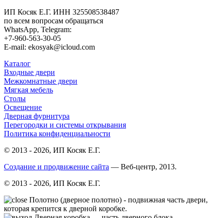
ИП Косяк Е.Г. ИНН 325508538487
по всем вопросам обращаться
WhatsApp, Telegram:
+7-960-563-30-05
E-mail: ekosyak@icloud.com
Каталог
Входные двери
Межкомнатные двери
Мягкая мебель
Столы
Освещение
Дверная фурнитура
Перегородки и системы открывания
Политика конфиденциальности
© 2013 - 2026, ИП Косяк Е.Г.
Создание и продвижение сайта
— Веб-центр, 2013.
© 2013 - 2026, ИП Косяк Е.Г.
Полотно (дверное полотно) - подвижная часть двери,
которая крепится к дверной коробке.
Дверная коробка — часть дверного блока,