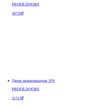
PROFILDOORS
30720
₽
Дверь межкомнатная 1PA
PROFILDOORS
31515
₽