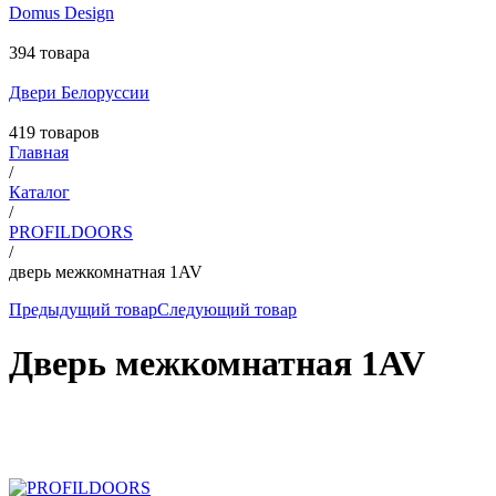
Domus Design
394 товара
Двери Белоруссии
419 товаров
Главная
/
Каталог
/
PROFILDOORS
/
дверь межкомнатная 1AV
Предыдущий товар
Следующий товар
Дверь межкомнатная 1AV