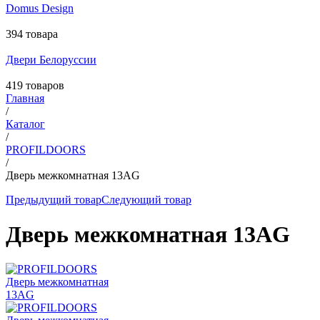
Domus Design
394 товара
Двери Белоруссии
419 товаров
Главная
/
Каталог
/
PROFILDOORS
/
Дверь межкомнатная 13AG
Предыдущий товар
Следующий товар
Дверь межкомнатная 13AG