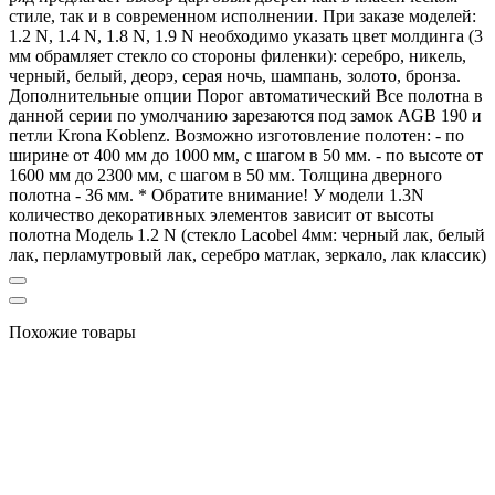
стиле, так и в современном исполнении. При заказе моделей:
1.2 N, 1.4 N, 1.8 N, 1.9 N необходимо указать цвет молдинга (3
мм обрамляет стекло со стороны филенки): серебро, никель,
черный, белый, деорэ, серая ночь, шампань, золото, бронза.
Дополнительные опции Порог автоматический Все полотна в
данной серии по умолчанию зарезаются под замок AGB 190 и
петли Krona Koblenz. Возможно изготовление полотен: - по
ширине от 400 мм до 1000 мм, с шагом в 50 мм. - по высоте от
1600 мм до 2300 мм, с шагом в 50 мм. Толщина дверного
полотна - 36 мм. * Обратите внимание! У модели 1.3N
количество декоративных элементов зависит от высоты
полотна Модель 1.2 N (стекло Lacobel 4мм: черный лак, белый
лак, перламутровый лак, серебро матлак, зеркало, лак классик)
Похожие товары