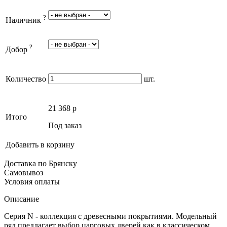
?
Наличник
?
Добор
Количество
шт.
21 368
p
Итого
Под заказ
Добавить в корзину
Доставка по Брянску
Самовывоз
Условия оплаты
Описание
Серия N - коллекция с древесными покрытиями. Модельный
ряд предлагает выбор царговых дверей как в классическом