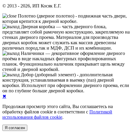
© 2013 - 2026, ИП Косяк Е.Г.
Полотно (дверное полотно) - подвижная часть двери,
которая крепится к дверной коробке.
Дверная коробка — часть дверного блока,
представляет собой рамочную конструкцию, закрепляемую на
стенках дверного проема. Материалом для производства
дверных коробок может служить как массив древесины
различных пород,так и МДФ, ДСП и их комбинации.
Нали́чники — декоративное оформление дверного
проёма в виде накладных фигурных профилированных
планок. Функционально наличник прикрывает щель между
стеной и дверной коробкой.
Добор (доборный элемент) - дополнительная
конструкция, устанавливаемая в выемку (паз) дверной
коробки. Используют при оформлении дверного проема, если
он по глубине больше дверной коробки.
✖
Продолжая просмотр этого сайта, Вы соглашаетесь на
обработку файлов cookie в соответствии с
Политикой
использования файлов cookie
.
Я согласен