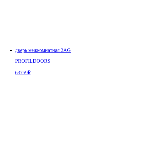
дверь межкомнатная 2AG
PROFILDOORS
63759
₽