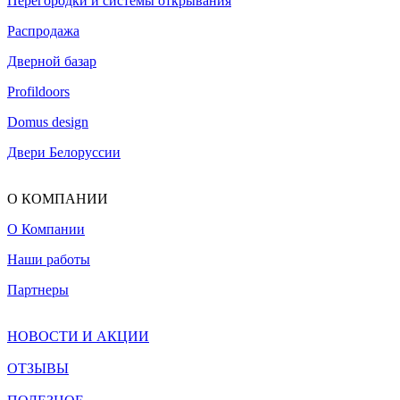
Перегородки и системы открывания
Распродажа
Дверной базар
Profildoors
Domus design
Двери Белоруссии
О КОМПАНИИ
О Компании
Наши работы
Партнеры
НОВОСТИ И АКЦИИ
ОТЗЫВЫ