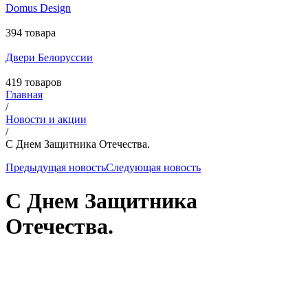
Domus Design
394 товара
Двери Белоруссии
419 товаров
Главная
/
Новости и акции
/
C Днем Защитника Отечества.
Предыдущая новость
Следующая новость
C Днем Защитника
Отечества.