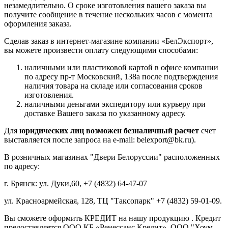
незамедлительно. О сроке изготовления вашего заказа вы
получите сообщение в течение нескольких часов с момента
оформления заказа.
Сделав заказ в интернет-магазине компании «БелЭкспорт»,
вы можете произвести оплату следующими способами:
наличными или пластиковой картой в офисе компании
по адресу пр-т Московский, 138а после подтверждения
наличия товара на складе или согласования сроков
изготовления.
наличными деньгами экспедитору или курьеру при
доставке Вашего заказа по указанному адресу.
Для
юридических лиц возможен безналичный расчет
счет
выставляется после запроса на e-mail: belexport@bk.ru).
В розничных магазинах "Двери Белоруссии" расположенных
по адресу:
г. Брянск: ул. Дуки,60, +7 (4832) 64-47-07
ул. Красноармейская, 128, ТЦ "Таксопарк" +7 (4832) 59-01-09.
Вы сможете оформить КРЕДИТ на нашу продукцию . Кредит
предоставляется ООО КБ «Ренессанс Кредит», ООО "Хоум