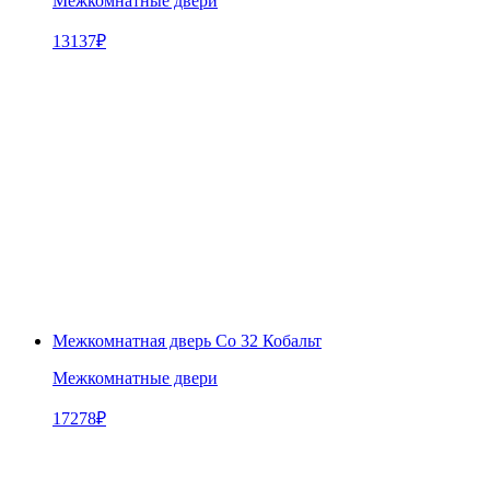
Межкомнатные двери
13137
₽
Межкомнатная дверь Co 32 Кобальт
Межкомнатные двери
17278
₽