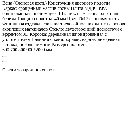
Вена (Слоновая кость) Конструкция дверного полотна:
Каркас: срощенный массив сосны Плита МДФ: 3мм,
облицованная шпоном дуба Штапик: из массива ольхи или
березы Толщина полотна: 40 мм Цвет: №17 слоновая кость
Финишная отделка: сложное трехслойное покрытие на основе
акриловых материалов Стекло: двухсторонний пескоструй с
эффектом 3D Коробка: деревянная шпонированная с
уплотнителем Наличник: канилюрный, карниз, декоравная
вставка, цоколь нижний Размеры полотен:
600,700,800,900*2000 мм
С этим товаром покупают