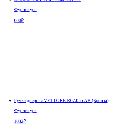
Фурнитура
600
₽
Ручка дверная VETTORE R07.055 AB (Бронза)
Фурнитура
1032
₽