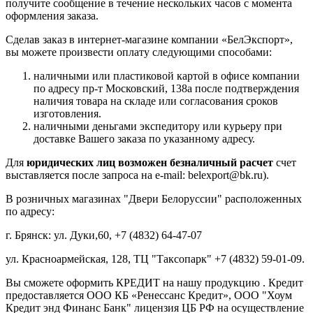
получите сообщение в течение нескольких часов с момента
оформления заказа.
Сделав заказ в интернет-магазине компании «БелЭкспорт»,
вы можете произвести оплату следующими способами:
наличными или пластиковой картой в офисе компании
по адресу пр-т Московский, 138а после подтверждения
наличия товара на складе или согласования сроков
изготовления.
наличными деньгами экспедитору или курьеру при
доставке Вашего заказа по указанному адресу.
Для
юридических лиц возможен безналичный расчет
счет
выставляется после запроса на e-mail: belexport@bk.ru).
В розничных магазинах "Двери Белоруссии" расположенных
по адресу:
г. Брянск: ул. Дуки,60, +7 (4832) 64-47-07
ул. Красноармейская, 128, ТЦ "Таксопарк" +7 (4832) 59-01-09.
Вы сможете оформить КРЕДИТ на нашу продукцию . Кредит
предоставляется ООО КБ «Ренессанс Кредит», ООО "Хоум
Кредит энд Финанс Банк" лицензия ЦБ РФ на осуществление