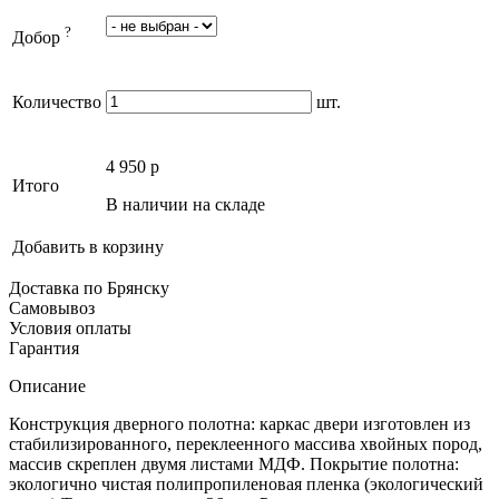
?
Добор
Количество
шт.
4 950
p
Итого
В наличии на складе
Добавить в корзину
Доставка по Брянску
Самовывоз
Условия оплаты
Гарантия
Описание
Конструкция дверного полотна: каркас двери изготовлен из
стабилизированного, переклеенного массива хвойных пород,
массив скреплен двумя листами МДФ. Покрытие полотна:
экологично чистая полипропиленовая пленка (экологический