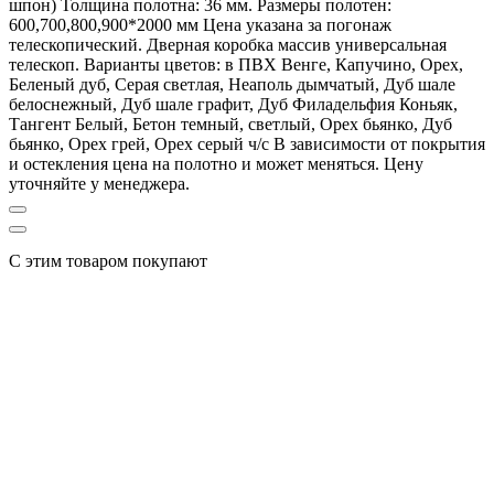
шпон) Толщина полотна: 36 мм. Размеры полотен:
600,700,800,900*2000 мм Цена указана за погонаж
телескопический. Дверная коробка массив универсальная
телескоп. Варианты цветов: в ПВХ Венге, Капучино, Орех,
Беленый дуб, Серая светлая, Неаполь дымчатый, Дуб шале
белоснежный, Дуб шале графит, Дуб Филадельфия Коньяк,
Тангент Белый, Бетон темный, светлый, Орех бьянко, Дуб
бьянко, Орех грей, Орех серый ч/с В зависимости от покрытия
и остекления цена на полотно и может меняться. Цену
уточняйте у менеджера.
С этим товаром покупают