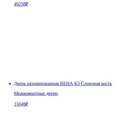
49258
₽
Дверь шпонированная ВЕНА К3 Слоновая кость
Межкомнатные двери
33048
₽