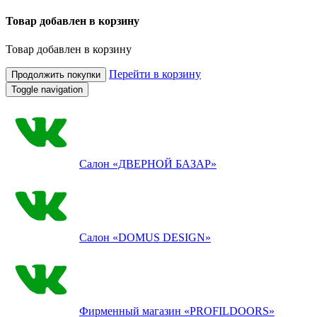
Товар добавлен в корзину
Товар добавлен в корзину
Перейти в корзину
Продолжить покупки
Toggle navigation
Салон
«ДВЕРНОЙ БАЗАР»
Салон
«DOMUS DESIGN»
Фирменный магазин
«PROFILDOORS»