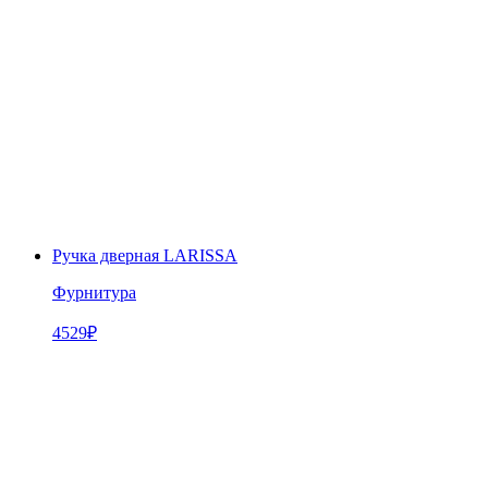
Ручка дверная LARISSA
Фурнитура
4529
₽