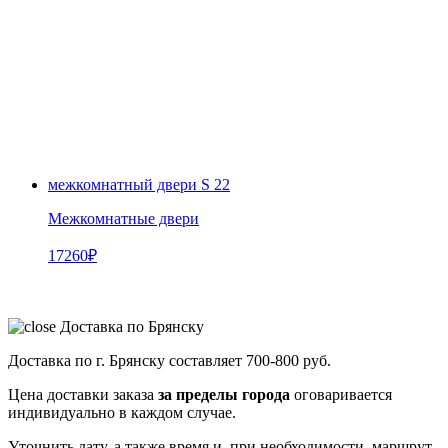
межкомнатный двери S 22
Межкомнатные двери
17260
₽
Доставка по Брянску
Доставка по г. Брянску составляет
700-800 руб.
Цена доставки заказа
за пределы города
оговаривается
индивидуально в каждом случае.
Уточнить дату, а также время и, при необходимости, маршрут