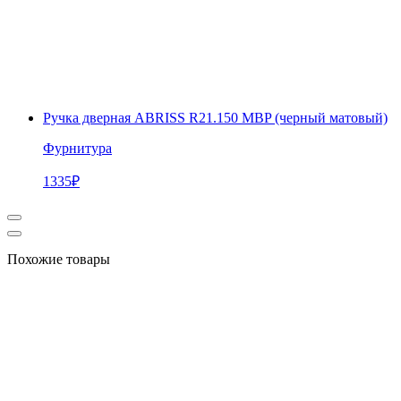
Ручка дверная ABRISS R21.150 MBP (черный матовый)
Фурнитура
1335
₽
Похожие товары