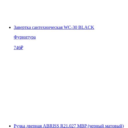
Завертка сантехническая WC-30 BLACK
Фурнитура
746
₽
Ручка дверная ABRISS R21.027 MBP (черный матовый)