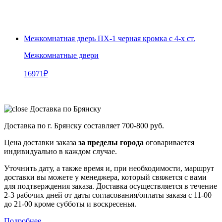
Межкомнатная дверь ПХ-1 черная кромка с 4-х ст.
Межкомнатные двери
16971
₽
Доставка по Брянску
Доставка по г. Брянску составляет
700-800 руб.
Цена доставки заказа
за пределы города
оговаривается
индивидуально в каждом случае.
Уточнить дату, а также время и, при необходимости, маршрут
доставки вы можете у менеджера, который свяжется с вами
для подтверждения заказа. Доставка осуществляется в течение
2-3 рабочих дней от даты согласования/оплаты заказа с 11-00
до 21-00 кроме субботы и воскресенья.
Подробнее