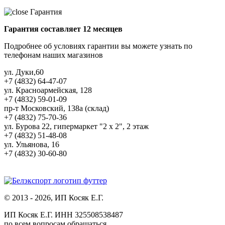
Гарантия
Гарантия составляет 12 месяцев
Подробнее об условиях гарантии вы можете узнать по
телефонам наших магазинов
ул. Дуки,60
+7 (4832) 64-47-07
ул. Красноармейская, 128
+7 (4832) 59-01-09
пр-т Московский, 138а (склад)
+7 (4832) 75-70-36
ул. Бурова 22, гипермаркет "2 х 2", 2 этаж
+7 (4832) 51-48-08
ул. Ульянова, 16
+7 (4832) 30-60-80
© 2013 - 2026, ИП Косяк Е.Г.
ИП Косяк Е.Г. ИНН 325508538487
по всем вопросам обращаться