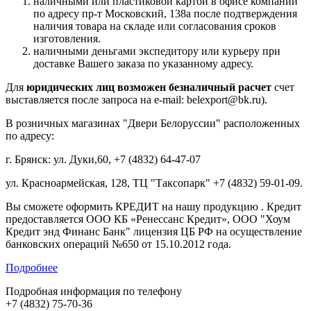
наличными или пластиковой картой в офисе компании
по адресу пр-т Московский, 138а после подтверждения
наличия товара на складе или согласования сроков
изготовления.
наличными деньгами экспедитору или курьеру при
доставке Вашего заказа по указанному адресу.
Для
юридических лиц возможен безналичный расчет
счет
выставляется после запроса на e-mail: belexport@bk.ru).
В розничных магазинах "Двери Белоруссии" расположенных
по адресу:
г. Брянск: ул. Дуки,60, +7 (4832) 64-47-07
ул. Красноармейская, 128, ТЦ "Таксопарк" +7 (4832) 59-01-09.
Вы сможете оформить КРЕДИТ на нашу продукцию . Кредит
предоставляется ООО КБ «Ренессанс Кредит», ООО "Хоум
Кредит энд Финанс Банк" лицензия ЦБ РФ на осуществление
банковских операций №650 от 15.10.2012 года.
Подробнее
Подробная информация по телефону
+7 (4832) 75-70-36