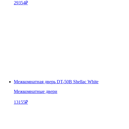
29354
₽
Межкомнатная дверь DT-50В Shellac White
Межкомнатные двери
13155
₽