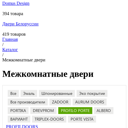
Domus Design
394 товара
Двери Белоруссии
419 товаров
Главная
/
Каталог
/
Межкомнатные двери
Межкомнатные двери
Все
Эмаль
Шпонированные
Эко покрытие
Все производители
ZADOOR
AURUM DOORS
PORTIKA
DREVPROM
PROFILO PORTE
ALBERO
ВАРИАНТ
TRIPLEX-DOORS
PORTE VISTA
PROFILDOORS