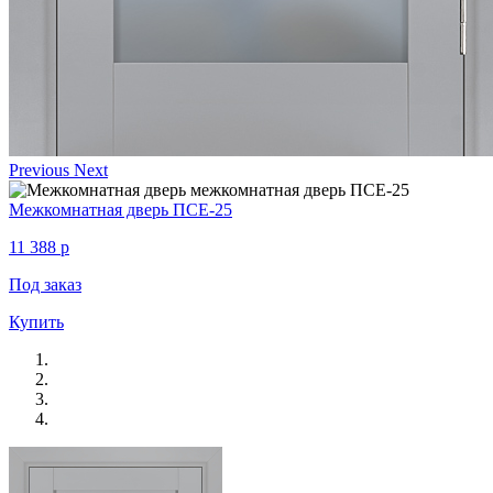
Previous
Next
Межкомнатная дверь ПСЕ-25
11 388
p
Под заказ
Купить