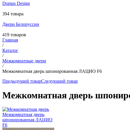
Domus Design
394 товара
Двери Белоруссии
419 товаров
Главная
/
Каталог
/
Межкомнатные двери
/
Межкомнатная дверь шпонированная ЛАЦИО F6
Предыдущий товар
Следующий товар
Межкомнатная дверь шпони