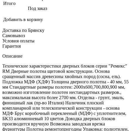
Итого
Под заказ
Добавить в корзину
Доставка по Брянску
Самовывоз
Условия оплаты
Гарантия
Описание
Технические характеристики дверных блоков серии "Ремикс"
RM Дверные полотна щитовой конструкции. Основа
сращенный массив древесины хвойных пород (сосна, ель).
Подложка МДФ (ХДФ) Толщина дверного полотна - 40 мм, 55
мм Стандартные размеры полотен: 2000x600,700,800,900 мм,
возможно изготовление полотен нестандартных размеров.,
максимальная высота более 2700 мм. Отделка - грунт, эмаль,
финишный лак (пр-во Италия) Наличник плоский
компланарной или телескопической конструкции - основа
МДФ Брус коробочный переклееный (МДФ) с уплотнителем,
БК33 алюминиевый 10 цветов Доводка дверных блоков
производится вручную Возможна заводская врезка
фурнитуры Полотна ремонтопригодны Упаковка: полиэтилен,