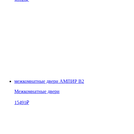
межкомнатные двери АМПИР В2
Межкомнатные двери
15491
₽