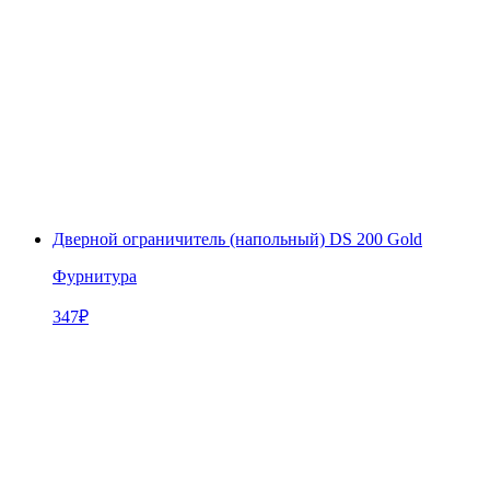
Дверной ограничитель (напольный) DS 200 Gold
Фурнитура
347
₽