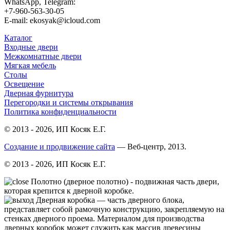
WhatsApp, Telegram:
+7-960-563-30-05
E-mail: ekosyak@icloud.com
Каталог
Входные двери
Межкомнатные двери
Мягкая мебель
Столы
Освещение
Дверная фурнитура
Перегородки и системы открывания
Политика конфиденциальности
© 2013 - 2026, ИП Косяк Е.Г.
Создание и продвижение сайта
— Веб-центр, 2013.
© 2013 - 2026, ИП Косяк Е.Г.
Полотно (дверное полотно) - подвижная часть двери,
которая крепится к дверной коробке.
Дверная коробка — часть дверного блока,
представляет собой рамочную конструкцию, закрепляемую на
стенках дверного проема. Материалом для производства
дверных коробок может служить как массив древесины