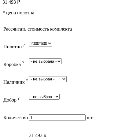
31 493
₽
* цена полотна
Рассчитать стоимость комплекта
?
Полотно
?
Коробка
?
Наличник
?
Добор
Количество
шт.
31 493
p