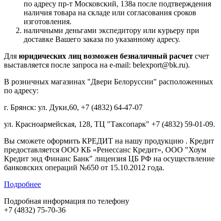
по адресу пр-т Московский, 138а после подтверждения
наличия товара на складе или согласования сроков
изготовления.
наличными деньгами экспедитору или курьеру при
доставке Вашего заказа по указанному адресу.
Для
юридических лиц возможен безналичный расчет
счет
выставляется после запроса на e-mail: belexport@bk.ru).
В розничных магазинах "Двери Белоруссии" расположенных
по адресу:
г. Брянск: ул. Дуки,60, +7 (4832) 64-47-07
ул. Красноармейская, 128, ТЦ "Таксопарк" +7 (4832) 59-01-09.
Вы сможете оформить КРЕДИТ на нашу продукцию . Кредит
предоставляется ООО КБ «Ренессанс Кредит», ООО "Хоум
Кредит энд Финанс Банк" лицензия ЦБ РФ на осуществление
банковских операций №650 от 15.10.2012 года.
Подробнее
Подробная информация по телефону
+7 (4832) 75-70-36