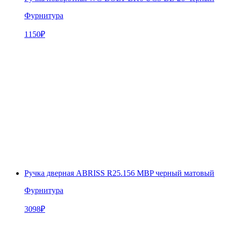
Фурнитура
1150
₽
Ручка дверная ABRISS R25.156 MBP черный матовый
Фурнитура
3098
₽