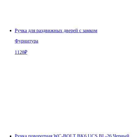
Ручка для раздвижных дверей с замком
Фурнитура
1128
₽
Ручка поворотная WC-BOLT BK6 UCS BL-26 Черный