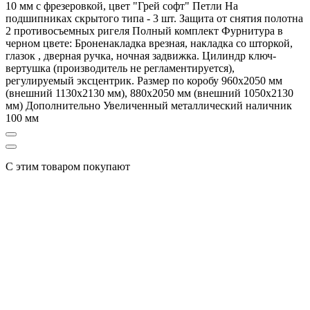
10 мм с фрезеровкой, цвет "Грей софт" Петли На
подшипниках скрытого типа - 3 шт. Защита от снятия полотна
2 противосъемных ригеля Полный комплект Фурнитура в
черном цвете: Броненакладка врезная, накладка со шторкой,
глазок , дверная ручка, ночная задвижка. Цилиндр ключ-
вертушка (производитель не регламентируется),
регулируемый эксцентрик. Размер по коробу 960х2050 мм
(внешний 1130х2130 мм), 880х2050 мм (внешний 1050х2130
мм) Дополнительно Увеличенный металлический наличник
100 мм
С этим товаром покупают