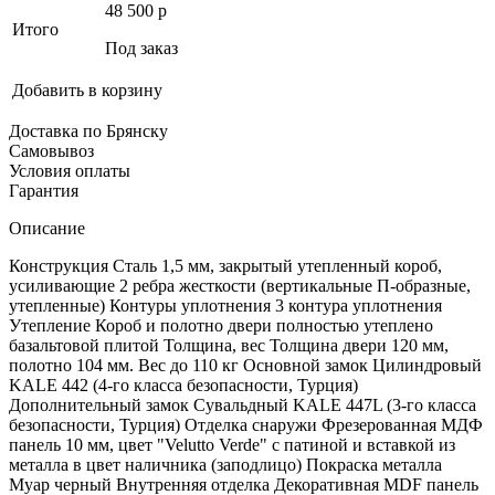
48 500
p
Итого
Под заказ
Добавить в корзину
Доставка по Брянску
Самовывоз
Условия оплаты
Гарантия
Описание
Конструкция Сталь 1,5 мм, закрытый утепленный короб,
усиливающие 2 ребра жесткости (вертикальные П-образные,
утепленные) Контуры уплотнения 3 контура уплотнения
Утепление Короб и полотно двери полностью утеплено
базальтовой плитой Толщина, вес Толщина двери 120 мм,
полотно 104 мм. Вес до 110 кг Основной замок Цилиндровый
KALE 442 (4-го класса безопасности, Турция)
Дополнительный замок Сувальдный KALE 447L (3-го класса
безопасности, Турция) Отделка снаружи Фрезерованная МДФ
панель 10 мм, цвет "Velutto Verde" с патиной и вставкой из
металла в цвет наличника (заподлицо) Покраска металла
Муар черный Внутренняя отделка Декоративная MDF панель