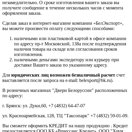
незамедлительно. О сроке изготовления вашего заказа вы
получите сообщение в течение нескольких часов с момента
оформления заказа.
Сделав заказ в интернет-магазине компании «БелЭкспорт»,
вы можете произвести оплату следующими способами:
наличными или пластиковой картой в офисе компании
по адресу пр-т Московский, 138а после подтверждения
наличия товара на складе или согласования сроков
изготовления.
наличными деньгами экспедитору или курьеру при
доставке Вашего заказа по указанному адресу.
Для
юридических лиц возможен безналичный расчет
счет
выставляется после запроса на e-mail: belexport@bk.ru).
В розничных магазинах "Двери Белоруссии" расположенных
по адресу:
г. Брянск: ул. Дуки,60, +7 (4832) 64-47-07
ул. Красноармейская, 128, ТЦ "Таксопарк" +7 (4832) 59-01-09.
Вы сможете оформить КРЕДИТ на нашу продукцию . Кредит
предоставляется ООО КБ «Ренессанс Кредит», ООО "Хоум