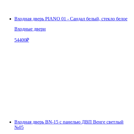
Входная дверь PIANO 01 - Сандал белый, стекло белое
Входные двери
54400
₽
Входная дверь BN-15 с панелью ДВП Венге светлый
№05