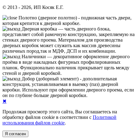
© 2013 - 2026, ИП Косяк Е.Г.
Полотно (дверное полотно) - подвижная часть двери,
которая крепится к дверной коробке.
Дверная коробка — часть дверного блока,
представляет собой рамочную конструкцию, закрепляемую на
стенках дверного проема. Материалом для производства
дверных коробок может служить как массив древесины
различных пород,так и МДФ, ДСП и их комбинации.
Нали́чники — декоративное оформление дверного
проёма в виде накладных фигурных профилированных
планок. Функционально наличник прикрывает щель между
стеной и дверной коробкой.
Добор (доборный элемент) - дополнительная
конструкция, устанавливаемая в выемку (паз) дверной
коробки. Используют при оформлении дверного проема, если
он по глубине больше дверной коробки.
✖
Продолжая просмотр этого сайта, Вы соглашаетесь на
обработку файлов cookie в соответствии с
Политикой
использования файлов cookie
.
Я согласен