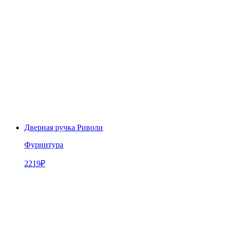
Дверная ручка Риволи
Фурнитура
2219
₽