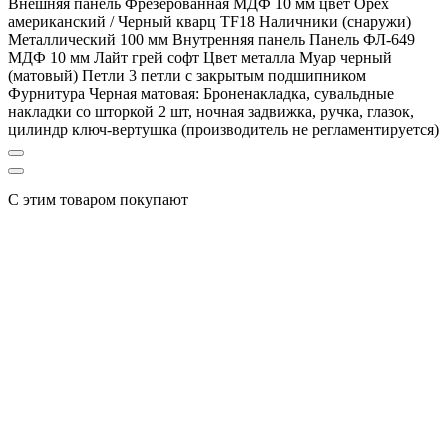
Внешняя панель Фрезерованная МДФ 10 мм цвет Орех
американский / Черный кварц TF18 Наличники (снаружи)
Металлический 100 мм Внутренняя панель Панель ФЛ-649
МДФ 10 мм Лайт грей софт Цвет металла Муар черный
(матовый) Петли 3 петли с закрытым подшипником
Фурнитура Черная матовая: Броненакладка, сувальдные
накладки со шторкой 2 шт, ночная задвижка, ручка, глазок,
цилиндр ключ-вертушка (производитель не регламентируется)
С этим товаром покупают