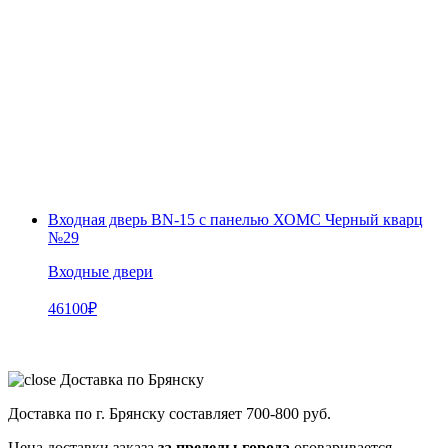
Входная дверь BN-15 с панелью ХОМС Черный кварц
№29
Входные двери
46100
₽
Доставка по Брянску
Доставка по г. Брянску составляет
700-800 руб.
Цена доставки заказа
за пределы города
оговаривается