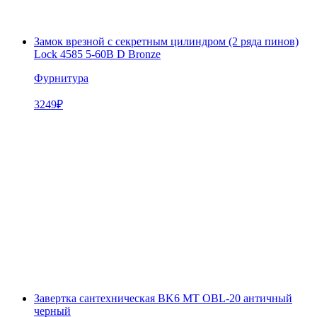
Замок врезной с секретным цилиндром (2 ряда пинов)
Lock 4585 5-60B D Bronze
Фурнитура
3249
₽
Завертка сантехническая BK6 MT OBL-20 античный
черный