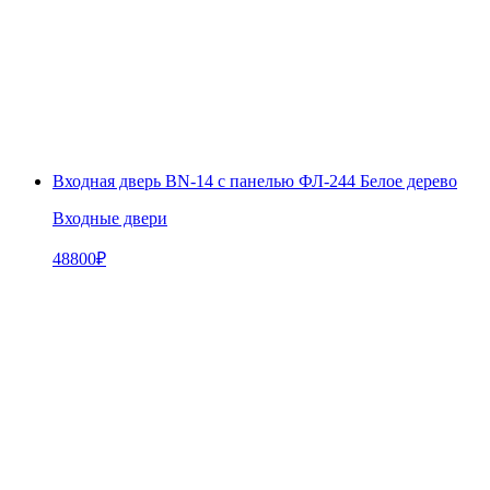
Входная дверь BN-14 с панелью ФЛ-244 Белое дерево
Входные двери
48800
₽