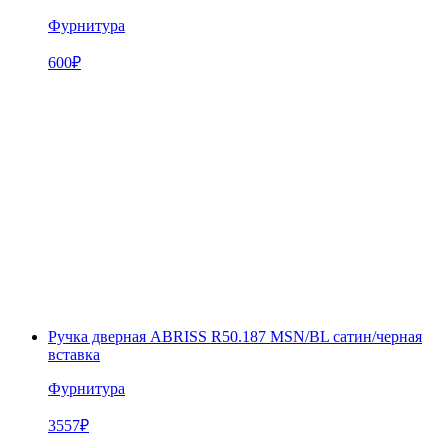
Фурнитура
600
₽
Ручка дверная ABRISS R50.187 MSN/BL сатин/черная
вставка
Фурнитура
3557
₽