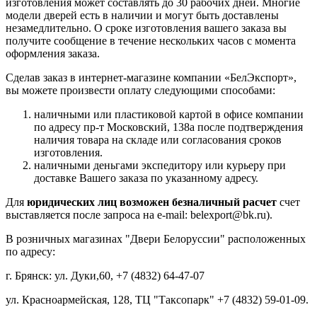
изготовления может составлять до 30 рабочих дней. Многие
модели дверей есть в наличии и могут быть доставлены
незамедлительно. О сроке изготовления вашего заказа вы
получите сообщение в течение нескольких часов с момента
оформления заказа.
Сделав заказ в интернет-магазине компании «БелЭкспорт»,
вы можете произвести оплату следующими способами:
наличными или пластиковой картой в офисе компании
по адресу пр-т Московский, 138а после подтверждения
наличия товара на складе или согласования сроков
изготовления.
наличными деньгами экспедитору или курьеру при
доставке Вашего заказа по указанному адресу.
Для
юридических лиц возможен безналичный расчет
счет
выставляется после запроса на e-mail: belexport@bk.ru).
В розничных магазинах "Двери Белоруссии" расположенных
по адресу:
г. Брянск: ул. Дуки,60, +7 (4832) 64-47-07
ул. Красноармейская, 128, ТЦ "Таксопарк" +7 (4832) 59-01-09.