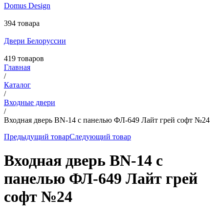
Domus Design
394 товара
Двери Белоруссии
419 товаров
Главная
/
Каталог
/
Входные двери
/
Входная дверь BN-14 с панелью ФЛ-649 Лайт грей софт №24
Предыдущий товар
Следующий товар
Входная дверь BN-14 с
панелью ФЛ-649 Лайт грей
софт №24