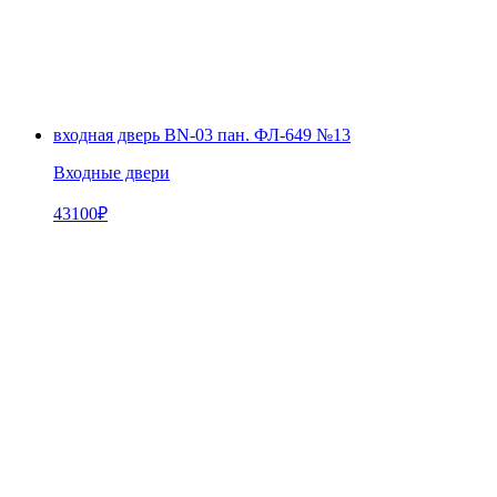
входная дверь BN-03 пан. ФЛ-649 №13
Входные двери
43100
₽