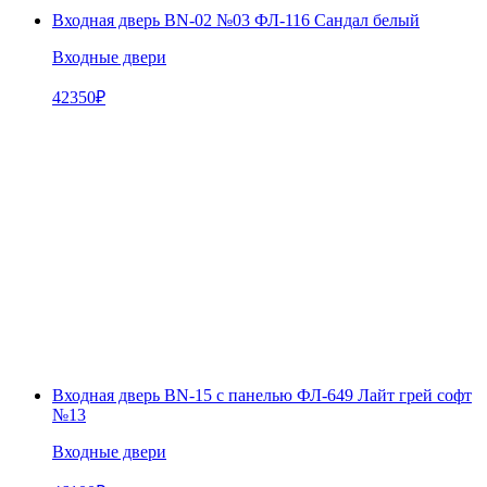
Входная дверь BN-02 №03 ФЛ-116 Сандал белый
Входные двери
42350
₽
Входная дверь BN-15 с панелью ФЛ-649 Лайт грей софт
№13
Входные двери