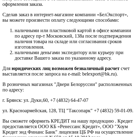
оформления заказа.
Сделав заказ в интернет-магазине компании «БелЭкспорт»,
вы можете произвести оплату следующими способами:
наличными или пластиковой картой в офисе компании
по адресу пр-т Московский, 138а после подтверждения
наличия товара на складе или согласования сроков
изготовления.
наличными деньгами экспедитору или курьеру при
доставке Вашего заказа по указанному адресу.
Для
юридических лиц возможен безналичный расчет
счет
выставляется после запроса на e-mail: belexport@bk.ru).
В розничных магазинах "Двери Белоруссии" расположенных
по адресу:
г. Брянск: ул. Дуки,60, +7 (4832) 64-47-07
ул. Красноармейская, 128, ТЦ "Таксопарк" +7 (4832) 59-01-09.
Вы сможете оформить КРЕДИТ на нашу продукцию . Кредит
предоставляется ООО КБ «Ренессанс Кредит», ООО "Хоум
Кредит энд Финанс Банк" лицензия ЦБ РФ на осуществление