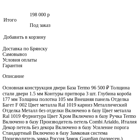
198 000
p
Итого
Под заказ
Добавить в корзину
Доставка по Брянску
Самовывоз
Условия оплаты
Гарантия
Описание
Основная конструкция двери База Termo 96 500 ₽ Толщина
стали двери 1.5 мм Контуры притвора 3 шт. Глубина короба
177 мм Толщина полотна 105 мм Внешняя панель Отделка
Багет F 002 Цвет металла Ral 1019 карниз Металлический
Отделка Металл без отделки Включено в базу Цвет металла
Ral 1019 Фурнитура Цвет Хром Включено в базу Ручка Termo
Включено в базу Производитель петель Combi Arialdo, Италия
Декор петель Без декора Включено в базу Усиление порога
Стандартный Включено в базу Замковая система
Производитель замка Россия Замок Guardian (разнесен.)