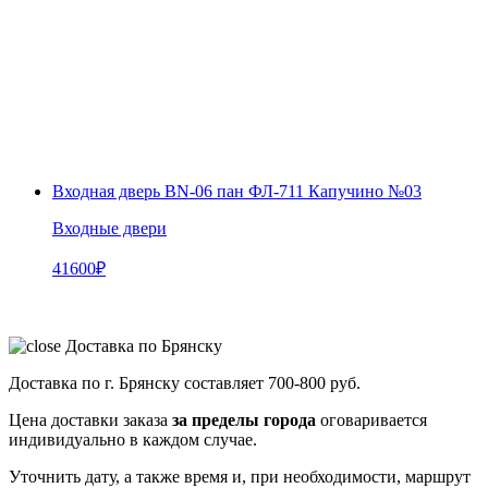
Входная дверь BN-06 пан ФЛ-711 Капучино №03
Входные двери
41600
₽
Доставка по Брянску
Доставка по г. Брянску составляет
700-800 руб.
Цена доставки заказа
за пределы города
оговаривается
индивидуально в каждом случае.
Уточнить дату, а также время и, при необходимости, маршрут