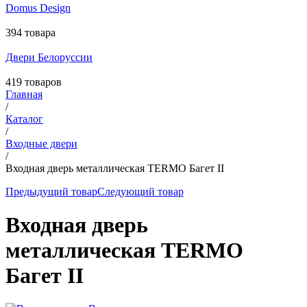
Domus Design
394 товара
Двери Белоруссии
419 товаров
Главная
/
Каталог
/
Входные двери
/
Входная дверь металлическая TERMO Багет II
Предыдущий товар
Следующий товар
Входная дверь
металлическая TERMO
Багет II