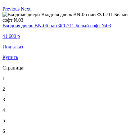
Previous
Next
Входная дверь BN-06 пан ФЛ-711 Белый софт №03
41 600
p
Под заказ
Купить
Страница:
1
2
3
4
5
6