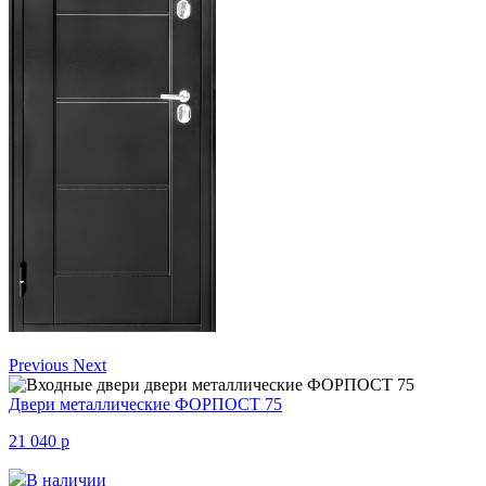
Previous
Next
Двери металлические ФОРПОСТ 75
21 040
p
В наличии