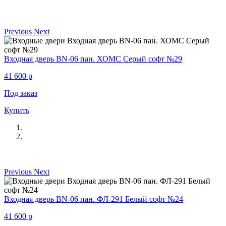
Previous
Next
Входная дверь BN-06 пан. ХОМС Серый софт №29
41 600
p
Под заказ
Купить
Previous
Next
Входная дверь BN-06 пан. ФЛ-291 Белый софт №24
41 600
p