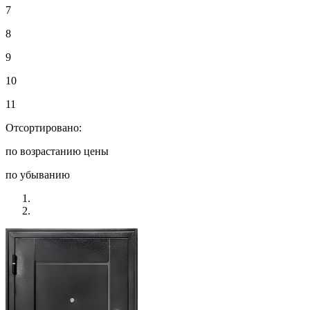
7
8
9
10
11
Отсортировано:
по возрастанию цены
по убыванию