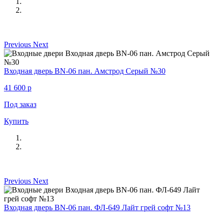
Previous
Next
Входная дверь BN-06 пан. Амстрод Серый №30
41 600
p
Под заказ
Купить
Previous
Next
Входная дверь BN-06 пан. ФЛ-649 Лайт грей софт №13