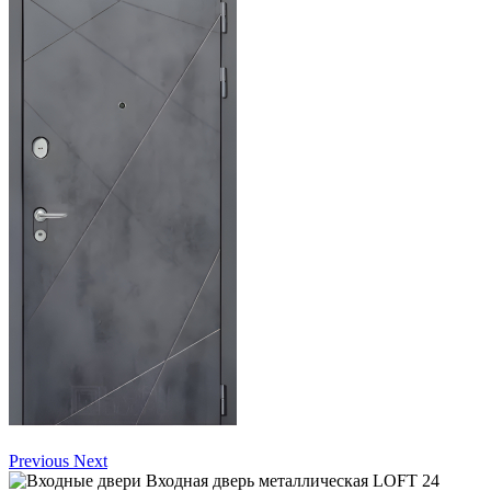
Previous
Next