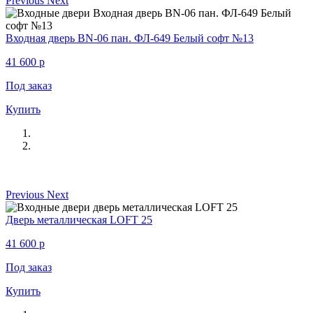
Previous
Next
Входная дверь BN-06 пан. ФЛ-649 Белый софт №13
41 600
p
Под заказ
Купить
Previous
Next
Дверь металлическая LOFT 25
41 600
p
Под заказ
Купить