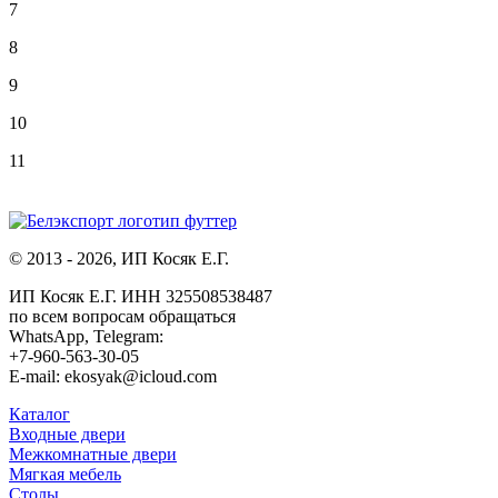
7
8
9
10
11
© 2013 - 2026, ИП Косяк Е.Г.
ИП Косяк Е.Г. ИНН 325508538487
по всем вопросам обращаться
WhatsApp, Telegram:
+7-960-563-30-05
E-mail: ekosyak@icloud.com
Каталог
Входные двери
Межкомнатные двери
Мягкая мебель
Столы