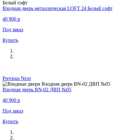
Входная дверь металлическая LOFT 24 Белый софт
40 900
p
Под заказ
Купить
Previous
Next
Входная дверь BN-02 ДВП №05
40 900
p
Под заказ
Купить