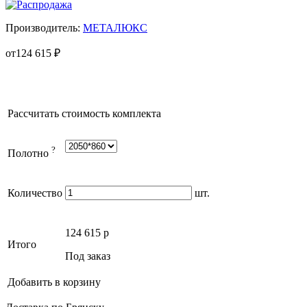
Производитель:
МЕТАЛЮКС
от
124 615
₽
Рассчитать стоимость комплекта
?
Полотно
Количество
шт.
124 615
p
Итого
Под заказ
Добавить в корзину