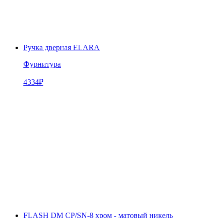
Ручка дверная ELARA
Фурнитура
4334
₽
FLASH DM CP/SN-8 хром - матовый никель