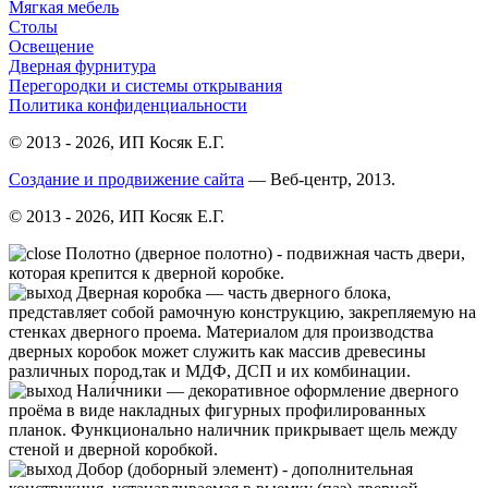
Мягкая мебель
Столы
Освещение
Дверная фурнитура
Перегородки и системы открывания
Политика конфиденциальности
© 2013 - 2026, ИП Косяк Е.Г.
Создание и продвижение сайта
— Веб-центр, 2013.
© 2013 - 2026, ИП Косяк Е.Г.
Полотно (дверное полотно) - подвижная часть двери,
которая крепится к дверной коробке.
Дверная коробка — часть дверного блока,
представляет собой рамочную конструкцию, закрепляемую на
стенках дверного проема. Материалом для производства
дверных коробок может служить как массив древесины
различных пород,так и МДФ, ДСП и их комбинации.
Нали́чники — декоративное оформление дверного
проёма в виде накладных фигурных профилированных
планок. Функционально наличник прикрывает щель между
стеной и дверной коробкой.
Добор (доборный элемент) - дополнительная