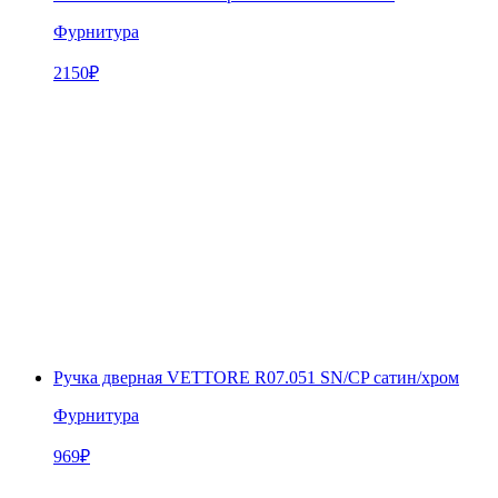
Фурнитура
2150
₽
Ручка дверная VЕTTORE R07.051 SN/CP сатин/хром
Фурнитура
969
₽