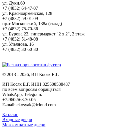
ул. Дуки,60
+7 (4832) 64-47-07
ул. Красноармейская, 128
+7 (4832) 59-01-09
пр-т Московский, 138а (склад)
+7 (4832) 75-70-36
ул. Бурова 22, гипермаркет "2 х 2", 2 этаж
+7 (4832) 51-48-08
ул. Ульянова, 16
+7 (4832) 30-60-80
© 2013 - 2026, ИП Косяк Е.Г.
ИП Косяк Е.Г. ИНН 325508538487
по всем вопросам обращаться
WhatsApp, Telegram:
+7-960-563-30-05
E-mail: ekosyak@icloud.com
Каталог
Входные двери
Межкомнатные двери