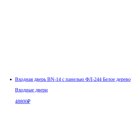
Входная дверь BN-14 с панелью ФЛ-244 Белое дерево
Входные двери
48800
₽