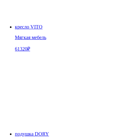
кресло VITO
Мягкая мебель
61320
₽
подушка DORY