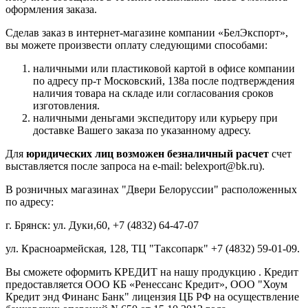
оформления заказа.
Сделав заказ в интернет-магазине компании «БелЭкспорт»,
вы можете произвести оплату следующими способами:
наличными или пластиковой картой в офисе компании
по адресу пр-т Московский, 138а после подтверждения
наличия товара на складе или согласования сроков
изготовления.
наличными деньгами экспедитору или курьеру при
доставке Вашего заказа по указанному адресу.
Для
юридических лиц возможен безналичный расчет
счет
выставляется после запроса на e-mail: belexport@bk.ru).
В розничных магазинах "Двери Белоруссии" расположенных
по адресу:
г. Брянск: ул. Дуки,60, +7 (4832) 64-47-07
ул. Красноармейская, 128, ТЦ "Таксопарк" +7 (4832) 59-01-09.
Вы сможете оформить КРЕДИТ на нашу продукцию . Кредит
предоставляется ООО КБ «Ренессанс Кредит», ООО "Хоум
Кредит энд Финанс Банк" лицензия ЦБ РФ на осуществление