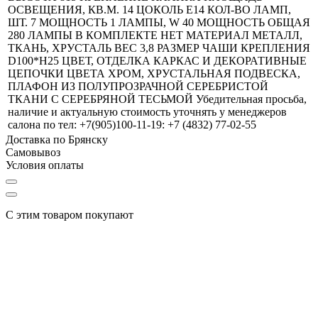
ОСВЕЩЕНИЯ, КВ.М. 14 ЦОКОЛЬ E14 КОЛ-ВО ЛАМП,
ШТ. 7 МОЩНОСТЬ 1 ЛАМПЫ, W 40 МОЩНОСТЬ ОБЩАЯ
280 ЛАМПЫ В КОМПЛЕКТЕ НЕТ МАТЕРИАЛ МЕТАЛЛ,
ТКАНЬ, ХРУСТАЛЬ ВЕС 3,8 РАЗМЕР ЧАШИ КРЕПЛЕНИЯ
D100*H25 ЦВЕТ, ОТДЕЛКА КАРКАС И ДЕКОРАТИВНЫЕ
ЦЕПОЧКИ ЦВЕТА ХРОМ, ХРУСТАЛЬНАЯ ПОДВЕСКА,
ПЛАФОН ИЗ ПОЛУПРОЗРАЧНОЙ СЕРЕБРИСТОЙ
ТКАНИ С СЕРЕБРЯНОЙ ТЕСЬМОЙ Убедительная просьба,
наличие и актуальную стоимость уточнять у менеджеров
салона по тел: +7(905)100-11-19: +7 (4832) 77-02-55
Доставка по Брянску
Самовывоз
Условия оплаты
С этим товаром покупают