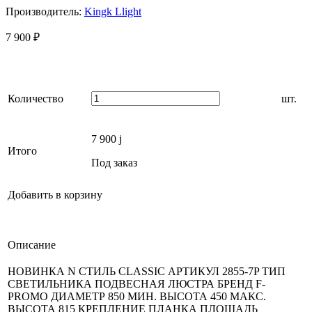
Производитель:
Kingk Llight
7 900
₽
Количество
шт.
7 900
j
Итого
Под заказ
Добавить в корзину
Описание
НОВИНКА N СТИЛЬ CLASSIC АРТИКУЛ 2855-7P ТИП
СВЕТИЛЬНИКА ПОДВЕСНАЯ ЛЮСТРА БРЕНД F-
PROMO ДИАМЕТР 850 МИН. ВЫСОТА 450 МАКС.
ВЫСОТА 815 КРЕПЛЕНИЕ ПЛАНКА ПЛОЩАДЬ