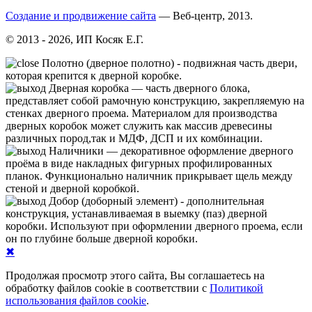
Создание и продвижение сайта
— Веб-центр, 2013.
© 2013 - 2026, ИП Косяк Е.Г.
Полотно (дверное полотно) - подвижная часть двери,
которая крепится к дверной коробке.
Дверная коробка — часть дверного блока,
представляет собой рамочную конструкцию, закрепляемую на
стенках дверного проема. Материалом для производства
дверных коробок может служить как массив древесины
различных пород,так и МДФ, ДСП и их комбинации.
Нали́чники — декоративное оформление дверного
проёма в виде накладных фигурных профилированных
планок. Функционально наличник прикрывает щель между
стеной и дверной коробкой.
Добор (доборный элемент) - дополнительная
конструкция, устанавливаемая в выемку (паз) дверной
коробки. Используют при оформлении дверного проема, если
он по глубине больше дверной коробки.
✖
Продолжая просмотр этого сайта, Вы соглашаетесь на
обработку файлов cookie в соответствии с
Политикой
использования файлов cookie
.