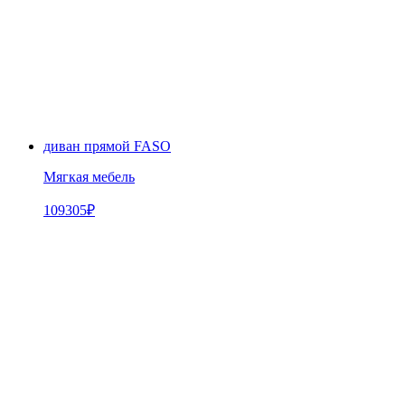
диван прямой FASO
Мягкая мебель
109305
₽