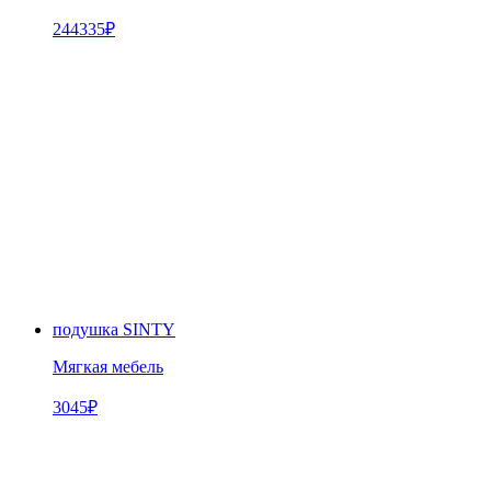
244335
₽
подушка SINTY
Мягкая мебель
3045
₽