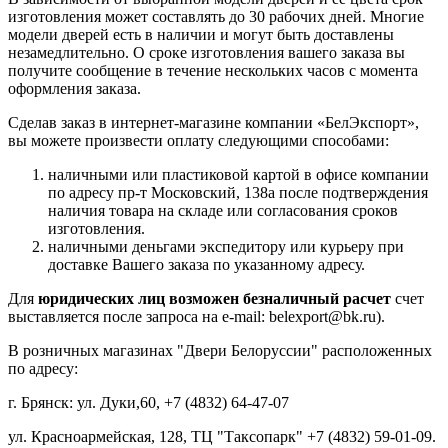
изготовления может составлять до 30 рабочих дней. Многие
модели дверей есть в наличии и могут быть доставлены
незамедлительно. О сроке изготовления вашего заказа вы
получите сообщение в течение нескольких часов с момента
оформления заказа.
Сделав заказ в интернет-магазине компании «БелЭкспорт»,
вы можете произвести оплату следующими способами:
наличными или пластиковой картой в офисе компании
по адресу пр-т Московский, 138а после подтверждения
наличия товара на складе или согласования сроков
изготовления.
наличными деньгами экспедитору или курьеру при
доставке Вашего заказа по указанному адресу.
Для
юридических лиц возможен безналичный расчет
счет
выставляется после запроса на e-mail: belexport@bk.ru).
В розничных магазинах "Двери Белоруссии" расположенных
по адресу:
г. Брянск: ул. Дуки,60, +7 (4832) 64-47-07
ул. Красноармейская, 128, ТЦ "Таксопарк" +7 (4832) 59-01-09.