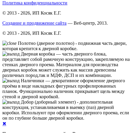
Политика конфиденциальности
© 2013 - 2026, ИП Косяк Е.Г.
Создание и продвижение сайта
— Веб-центр, 2013.
© 2013 - 2026, ИП Косяк Е.Г.
Полотно (дверное полотно) - подвижная часть двери,
которая крепится к дверной коробке.
Дверная коробка — часть дверного блока,
представляет собой рамочную конструкцию, закрепляемую на
стенках дверного проема. Материалом для производства
дверных коробок может служить как массив древесины
различных пород,так и МДФ, ДСП и их комбинации.
Нали́чники — декоративное оформление дверного
проёма в виде накладных фигурных профилированных
планок. Функционально наличник прикрывает щель между
стеной и дверной коробкой.
Добор (доборный элемент) - дополнительная
конструкция, устанавливаемая в выемку (паз) дверной
коробки. Используют при оформлении дверного проема, если
он по глубине больше дверной коробки.
✖