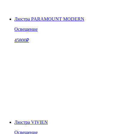
Люстра PARAMOUNT MODERN
Освещение
45800
₽
Люстра VIVIEN
Освещение