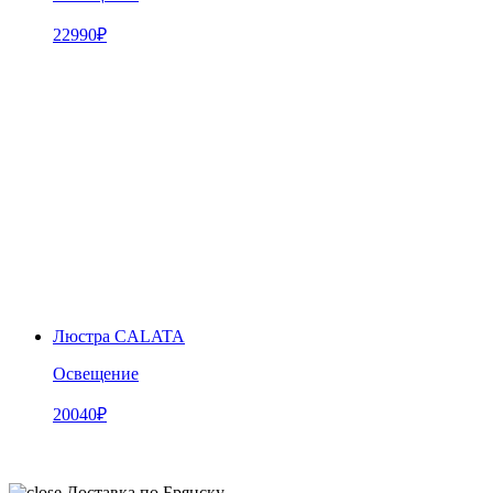
22990
₽
Люстра CALATA
Освещение
20040
₽
Доставка по Брянску