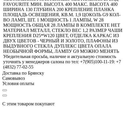
FAVOURITE МИН. ВЫСОТА 400 МАКС. ВЫСОТА 400
ШИРИНА 130 ГЛУБИНА 200 КРЕПЛЕНИЕ ПЛАНКА
ПЛОЩАДЬ ОСВЕЩЕНИЯ, КВ.М. 1,9 ЦОКОЛЬ G9 КОЛ-
ВО ЛАМП, ШТ. 1 МОЩНОСТЬ 1 ЛАМПЫ, W 28
МОЩНОСТЬ ОБЩАЯ 28 ЛАМПЫ В КОМПЛЕКТЕ НЕТ
МАТЕРИАЛ МЕТАЛЛ, СТЕКЛО ВЕС 1,2 РАЗМЕР ЧАШИ
КРЕПЛЕНИЯ D25*W120 ЦВЕТ, ОТДЕЛКА КАРКАС ИЗ
ДВУХ ЦВЕТОВ - ЧЕРНЫЙ И ЗОЛОТО, ПЛАФОНЫ ИЗ
ВЫДУВНОГО СТЕКЛА ДУПЛЕКС ЦВЕТА ОПАЛА
НЕОБЫЧНОЙ ФОРМЫ, ЛАМПУ G9 МОЖНО МЕНЯТЬ
Убедительная просьба, наличие и актуальную стоимость
уточнять у менеджеров салона по тел: +7(905)100-11-19: +7
(4832) 77-02-55
Доставка по Брянску
Самовывоз
Условия оплаты
С этим товаром покупают