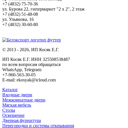
+7 (4832) 75-70-36
ул. Бурова 22, гипермаркет "2 х 2", 2 этаж
+7 (4832) 51-48-08
ул. Ульянова, 16
+7 (4832) 30-60-80
© 2013 - 2026, ИП Косяк Е.Г.
ИП Косяк Е.Г. ИНН 325508538487
по всем вопросам обращаться
WhatsApp, Telegram:
+7-960-563-30-05
E-mail: ekosyak@icloud.com
Каталог
Входные двери
Межкомнатные двери
Мягкая мебель
Столы
Освещение
Дверная фурнитура
Перегородки и системы открывания