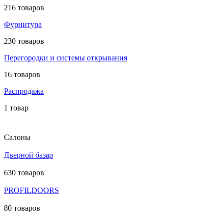
216 товаров
Фурнитура
230 товаров
Перегородки и системы открывания
16 товаров
Распродажа
1 товар
Салоны
Дверной базар
630 товаров
PROFILDOORS
80 товаров