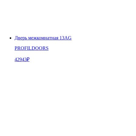
Дверь межкомнатная 13AG
PROFILDOORS
42943
₽