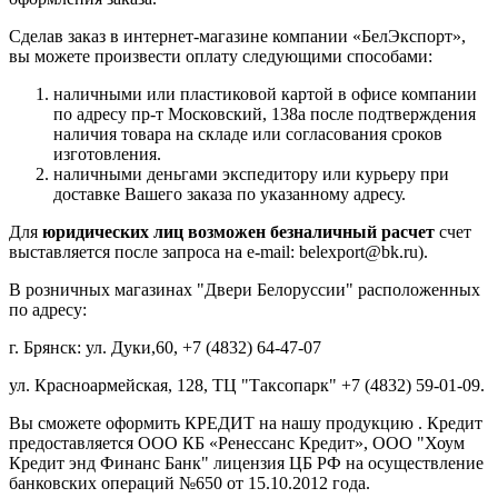
Сделав заказ в интернет-магазине компании «БелЭкспорт»,
вы можете произвести оплату следующими способами:
наличными или пластиковой картой в офисе компании
по адресу пр-т Московский, 138а после подтверждения
наличия товара на складе или согласования сроков
изготовления.
наличными деньгами экспедитору или курьеру при
доставке Вашего заказа по указанному адресу.
Для
юридических лиц возможен безналичный расчет
счет
выставляется после запроса на e-mail: belexport@bk.ru).
В розничных магазинах "Двери Белоруссии" расположенных
по адресу:
г. Брянск: ул. Дуки,60, +7 (4832) 64-47-07
ул. Красноармейская, 128, ТЦ "Таксопарк" +7 (4832) 59-01-09.
Вы сможете оформить КРЕДИТ на нашу продукцию . Кредит
предоставляется ООО КБ «Ренессанс Кредит», ООО "Хоум
Кредит энд Финанс Банк" лицензия ЦБ РФ на осуществление
банковских операций №650 от 15.10.2012 года.