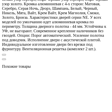
узор золото. Кромка алюминиевая с 4-х сторон: Матовая,
Серебро, Серая Ночь, Деорэ, Шампань, Белый, Черный,
Никель, Мята, Вайт, Крем Вайт, Крем Магнолия, Смоки,
Золото, Бронза. Характеристики дверей серии NE. У всех
моделей по умолчанию идет алюминиевая кромка по
периметру. Толщина дверного полотна - 44 мм. Устойчивы к
УФ, не выгорают. Современное крепление наличников без
гвоздей. Опции: Порог автоматический. Усиление полотна
под доводчик. Исполнение двери с акустической плитой.
Индивидуальное изготовление двери без врезки под
фурнитуру. Вентиляционная решетка (комплект 2 шт.).
Похожие товары