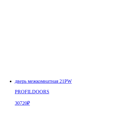
дверь межкомнатная 21PW
PROFILDOORS
30720
₽